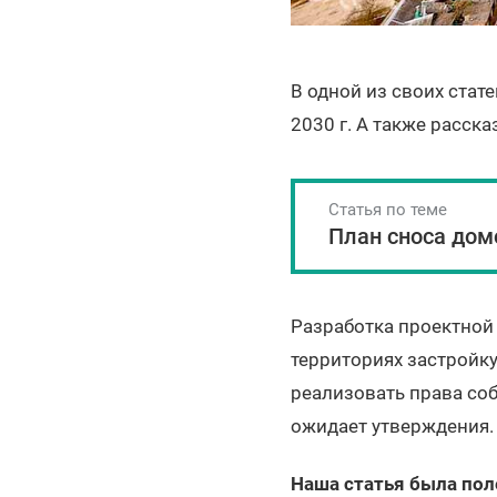
В одной из своих ста
2030 г. А также расск
Статья по теме
План сноса дом
Разработка проектной 
территориях застройк
реализовать права со
ожидает утверждения. 
Наша статья была пол