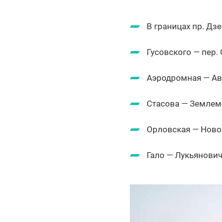
В границах пр. Дз
Гусовского — пер.
Аэродромная — Ава
Стасова — Землем
Орловская — Ново
Гало — Лукьянович