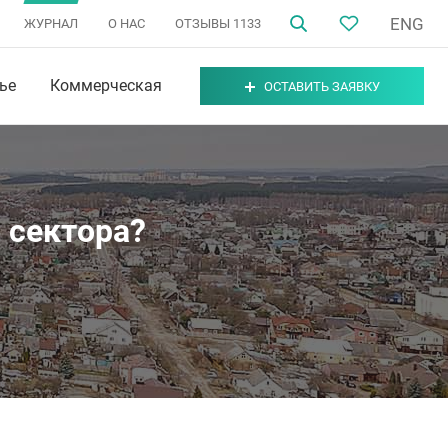
ENG
ЖУРНАЛ
О НАС
ОТЗЫВЫ
1133
ье
Коммерческая
ОСТАВИТЬ ЗАЯВКУ
 сектора?