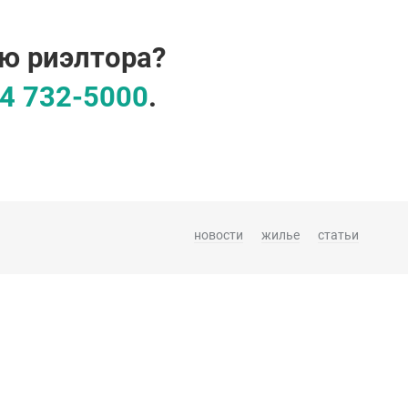
ю риэлтора?
4 732-5000
.
новости
жилье
статьи