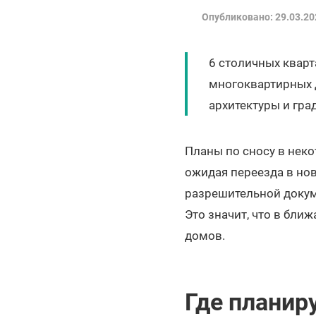
Опубликовано: 29.03.20
6 столичных кварт
многоквартирных 
архитектуры и гра
Планы по сносу в нек
ожидая переезда в но
разрешительной докум
Это значит, что в бли
домов.
Где планир