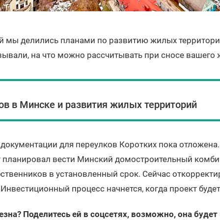
тей мы делились планами по развитию жилых территори
азывали, на что можно рассчитывать при сносе вашего 
ов в Минске и развития жилых территорий
документации для переулков Коротких пока отложена. 
у планировал вести Минский домостроительный комбин
бственников в установленный срок. Сейчас откоррект
Инвестиционный процесс начнется, когда проект будет
езна? Поделитесь ей в соцсетях, возможно, она будет