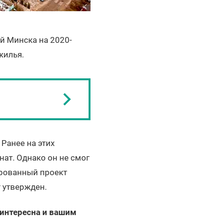
й Минска на 2020-
жилья.
Ранее на этих
ат. Однако он не смог
ированный проект
 утвержден.
 интересна и вашим