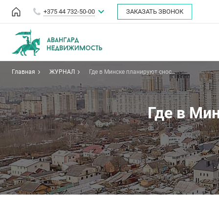
+375 44 732-50-00
ЗАКАЗАТЬ ЗВОНОК
Главная
ЖУРНАЛ
Где в Минске планируют снос
частного сектора?
Где в Ми