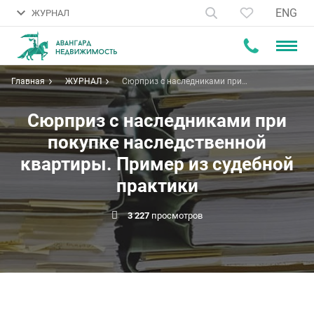
ENG
ЖУРНАЛ
Главная
ЖУРНАЛ
Сюрприз с наследниками при
покупке наследственной
квартиры. Пример из судебной
практики
Сюрприз с наследниками при
покупке наследственной
квартиры. Пример из судебной
практики
3 227
просмотров