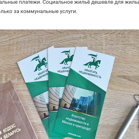
льные платежи. Социальное жильё дешевле для жильц
олько за коммунальные услуги.