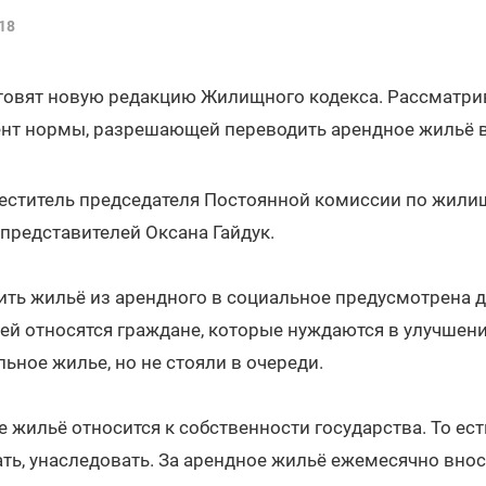
18
отовят новую редакцию Жилищного кодекса. Рассматр
ент нормы, разрешающей переводить арендное жильё в
еститель председателя Постоянной комиссии по жили
представителей Оксана Гайдук.
ть жильё из арендного в социальное предусмотрена 
ней относятся граждане, которые нуждаются в улучше
ьное жилье, но не стояли в очереди.
 жильё относится к собственности государства. То ес
ать, унаследовать. За арендное жильё ежемесячно внос