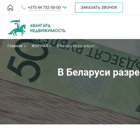
+375 44 732-50-00
ЗАКАЗАТЬ ЗВОНОК
Главная
ЖУРНАЛ
В Беларуси разрешат
переводить арендное жильё в
социальное
В Беларуси разр