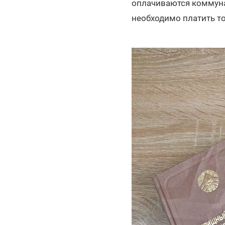
оплачиваются коммуна
необходимо платить т