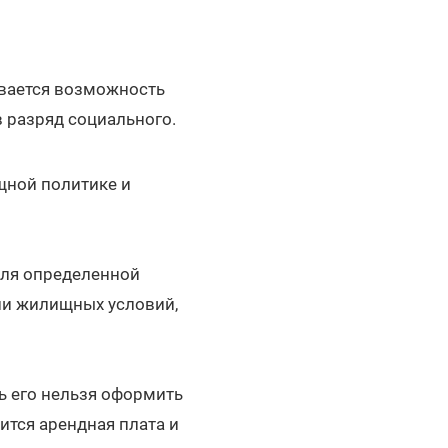
ивается возможность
 разряд социального.
щной политике и
для определенной
нии жилищных условий,
ть его нельзя оформить
ится арендная плата и