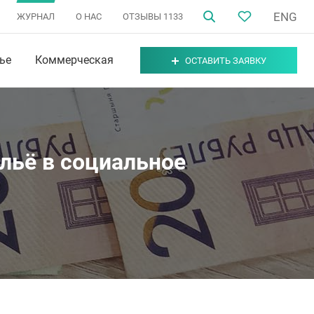
ENG
ЖУРНАЛ
О НАС
ОТЗЫВЫ
1133
ье
Коммерческая
ОСТАВИТЬ ЗАЯВКУ
льё в социальное