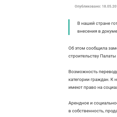
Опубликовано: 18.05.20
В нашей стране г
внесения в докум
Об этом сообщила зам
строительству Палаты 
Возможность переводи
категории граждан. К 
имеют право на социал
Арендное и социальное
в собственность, прод