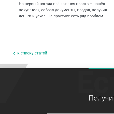
На первый взгляд всё кажется просто – нашёл
покупателя, собрал документы, продал, получил
деньги и уехал. На практике есть ряд проблем.
к списку статей
Ес
Получи