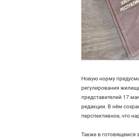
Новую норму предусма
регулирования жилищн
представителей 17 ма
редакции. В нём сохра
перспективное, что на
Также в готовящемся 