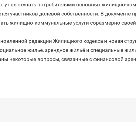
могут выступать потребителями основных жилищно-ком
тся участников долевой собственности. В документе п
вать жилищно-коммунальные услуги соразмерно своей
бновленной редакции Жилищного кодекса и новая стру
социальное жильё, арендное жильё и специальные жил
аны некоторые вопросы, связанные с финансовой аре