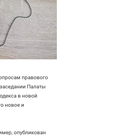
вопросам правового
 заседании Палаты
одекса в новой
то новое и
имер, опубликован