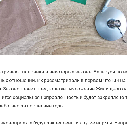
тривают поправки в некоторые законы Беларуси по 
ых отношений. Их рассматривали в первом чтении на
я. Законопроект предполагает изложение Жилищного к
нится социальная направленность и будет закреплено 
работано за последние годы.
законопроекте будут закреплены и другие нормы. Напр