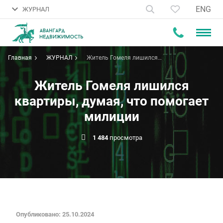
ENG
ЖУРНАЛ
Главная
ЖУРНАЛ
Житель Гомеля лишился
квартиры, думая, что помогает
милиции
Житель Гомеля лишился
квартиры, думая, что помогает
милиции
1 484
просмотра
Опубликовано: 25.10.2024