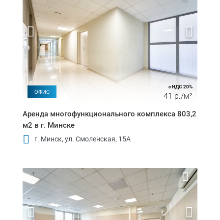
с НДС 20%
ОФИС
41 р./м²
Аренда многофункционального комплекса 803,2
м2 в г. Минске
г. Минск, ул. Смоленская, 15А