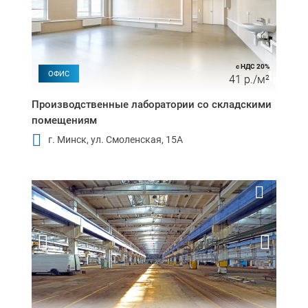
с НДС 20%
ОФИС
41 р./м²
Производственные лаборатории со складскими
помещениям
г. Минск, ул. Смоленская, 15А