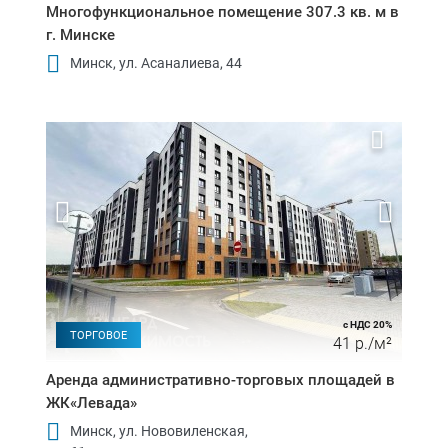
Многофункциональное помещение 307.3 кв. м в
г. Минске
Минск, ул. Асаналиева, 44
с НДС 20%
ТОРГОВОЕ
41 р./м²
Аренда административно-торговых площадей в
ЖК«Левада»
Минск, ул. Нововиленская,