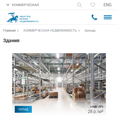
ENG
КОММЕРЧЕСКАЯ
Главная
КОММЕРЧЕСКАЯ НЕДВИЖИМОСТЬ
Аренда
Здания
с НДС 20%
СКЛАД
28 р./м²