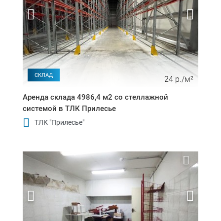
СКЛАД
24 р./м²
Аренда склада 4986,4 м2 со стеллажной
системой в ТЛК Прилесье
ТЛК "Прилесье"