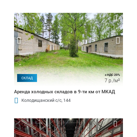
с НДС 20%
СКЛАД
7 р./м²
Аренда холодных складов в 9-ти км от МКАД
Колодищанский с/с, 144