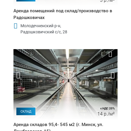
3 р./м²
Аренда помещений под склад/производство в
Радошковичах
Молодечненский р-н,
Радошковичский с/c, 28
с НДС 20%
СКЛАД
14 р./м²
Аренда складов 95,4- 545 м2 (г. Минск, ул.