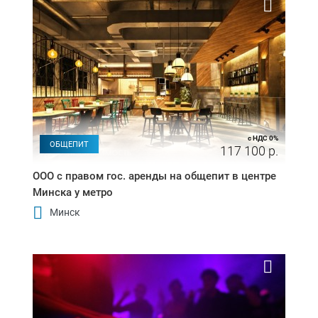
с НДС 0%
ОБЩЕПИТ
117 100 р.
ООО с правом гос. аренды на общепит в центре
Минска у метро
Минск