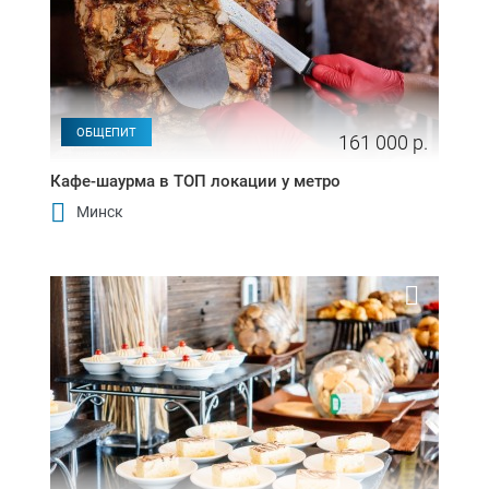
ОБЩЕПИТ
161 000 р.
Кафе-шаурма в ТОП локации у метро
Минск