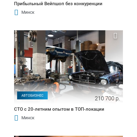
Прибыльный Вейпшоп без конкуренции
Минск
АВТОБИЗНЕС
210 700 р.
СТО с 20-летним опытом в ТОП-локации
Минск