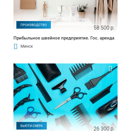
ПРОИЗВОДСТВО
58 500 р.
Прибыльное швейное предприятие. Гос. аренда
Минск
БЬЮТИ-СФЕРА
26 300 р.