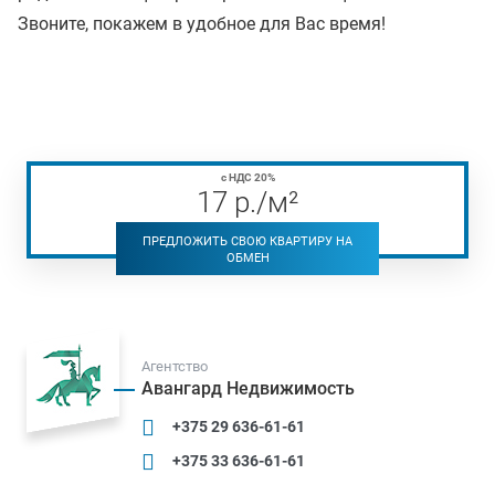
Звоните, покажем в удобное для Вас время!
с НДС 20%
17
р
./м²
ПРЕДЛОЖИТЬ СВОЮ КВАРТИРУ НА
ОБМЕН
Агентство
Авангард Недвижимость
+375 29 636-61-61
+375 33 636-61-61