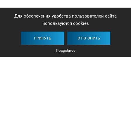
Для обеспечения удобства пользователей сайта
используются cookies
ПРИНЯТЬ
ОТКЛОНИТЬ
Подробнее
+375 44 732-5000
ЗАКАЗАТЬ ЗВОНОК
info@avangard-n.by
Минск, проспект Победителей, 17, офис 1212