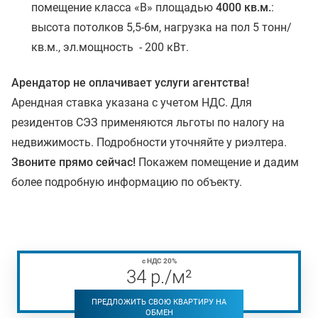
помещение класса «B» площадью
4000 кв.м.
:
высота потолков 5,5-6м, нагрузка на пол 5 тонн/
кв.м., эл.мощность - 200 кВт.
Арендатор не оплачивает услуги агентства!
Арендная ставка указана с учетом НДС. Для
резидентов СЭЗ применяются льготы по налогу на
недвижимость. Подробности уточняйте у риэлтера.
Звоните прямо сейчас!
Покажем помещение и дадим
более подробную информацию по объекту.
с НДС 20%
34
р
./м²
ПРЕДЛОЖИТЬ СВОЮ КВАРТИРУ НА
ОБМЕН