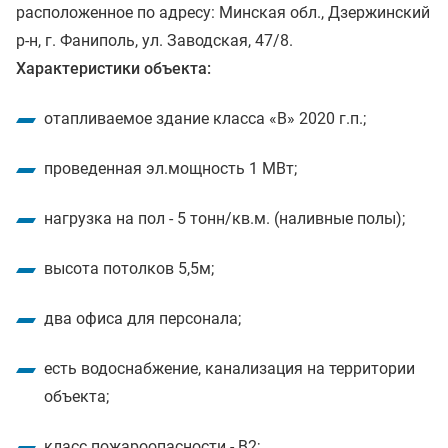
расположенное по адресу: Минская обл., Дзержинский
р-н, г. Фаниполь, ул. Заводская, 47/8.
Характеристики объекта:
отапливаемое здание класса «B» 2020 г.п.;
проведенная эл.мощность 1 МВт;
нагрузка на пол - 5 тонн/кв.м. (наливные полы);
высота потолков 5,5м;
два офиса для персонала;
есть водоснабжение, канализация на территории
объекта;
класс пожароопасности - B2;