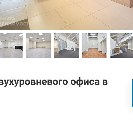
вухуровневого офиса в