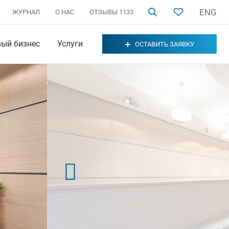
ENG
ЖУРНАЛ
О НАС
ОТЗЫВЫ
1133
вый бизнес
Услуги
ОСТАВИТЬ ЗАЯВКУ