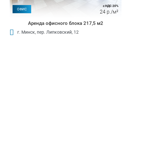
с НДС 20%
ОФИС
24 р./м²
Аренда офисного блока 217,5 м2
г. Минск, пер. Липковский, 12