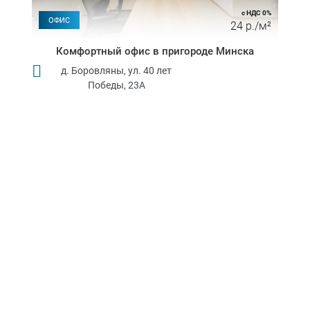
с НДС 0%
ОФИС
24 р./м²
Комфортный офис в пригороде Минска
д. Боровляны, ул. 40 лет
Победы, 23А