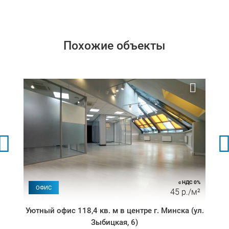
Похожие объекты
с НДС 0%
ОФИС
45 р./м²
Уютный офис 118,4 кв. м в центре г. Минска (ул.
Зыбицкая, 6)