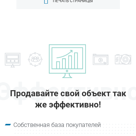
ПЕЧАТЬ СТРАНИЦЫ
Эффективн
Продавайте свой объект так
же эффективно!
Собственная база покупателей