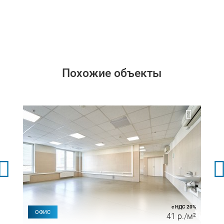
Похожие объекты
с НДС 20%
ОФИС
41 р./м²