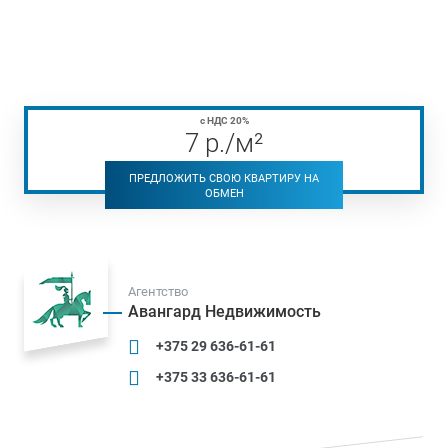
с НДС 20%
7
р
./м²
ПРЕДЛОЖИТЬ СВОЮ КВАРТИРУ НА
ОБМЕН
Агентство
Авангард Недвижимость
+375 29 636-61-61
+375 33 636-61-61