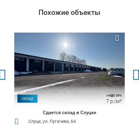
Похожие объекты
с НДС 20%
СКЛАД
7 р./м²
Сдается склад в Слуцке
Слуцк, ул. Пугачева, 6А