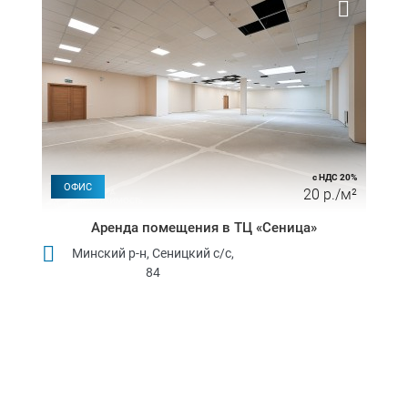
с НДС 20%
ОФИС
20 р./м²
Аренда помещения в ТЦ «Сеница»
Минский р-н, Сеницкий с/с,
84