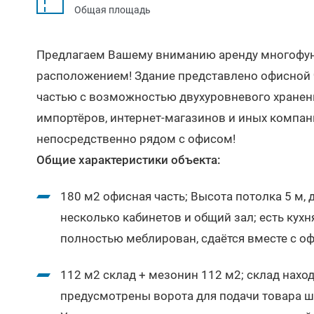
Общая площадь
Предлагаем Вашему вниманию аренду многофун
расположением! Здание представлено офисной 
частью с возможностью двухуровневого хранен
импортёров, интернет-магазинов и иных компан
непосредственно рядом с офисом!
Общие характеристики объекта:
180 м2 офисная часть; Высота потолка 5 м, 
несколько кабинетов и общий зал; есть кухня
полностью меблирован, сдаётся вместе с о
112 м2 склад + мезонин 112 м2; склад находи
предусмотрены ворота для подачи товара шт