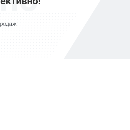
ективно!
продаж