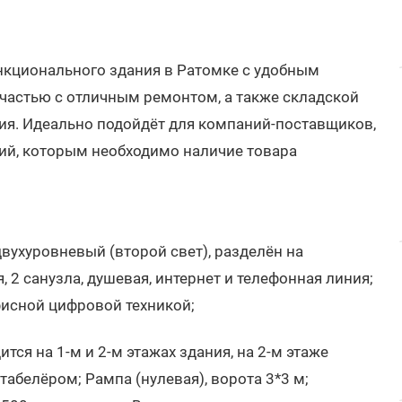
кционального здания в Ратомке с удобным
частью с отличным ремонтом, а также складской
ия. Идеально подойдёт для компаний-поставщиков,
ий, которым необходимо наличие товара
двухуровневый (второй свет), разделён на
, 2 санузла, душевая, интернет и телефонная линия;
фисной цифровой техникой;
тся на 1-м и 2-м этажах здания, на 2-м этаже
абелёром; Рампа (нулевая), ворота 3*3 м;