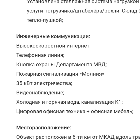
Установлена стеллажная система нагрузкой
услуги погрузчика/штабелёра/рохли; Склад 
тепло-пушкой;
Инженерные коммуникации:
Высокоскоростной интернет;
Телефонная линия;
Кнопка охраны Департамента МВД;
Пожарная сигнализация «Молния»;
35 кВт электричества;
Видеонаблюдение;
Холодная и горячая вода, канализация К1;
Цифровая офисная техника + офисная мебель;
Месторасположение:
Объект расположен в 6-ти км от МКАД вдоль тр