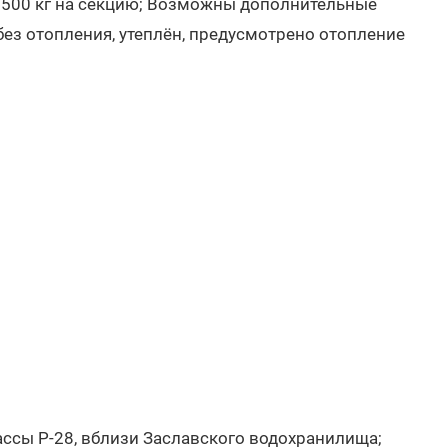
 500 кг на секцию; Возможны дополнительные
без отопления, утеплён, предусмотрено отопление
ассы Р-28, вблизи Заславского водохранилища;