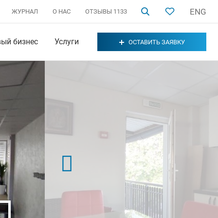
ENG
ЖУРНАЛ
О НАС
ОТЗЫВЫ
1133
вый бизнес
Услуги
ОСТАВИТЬ ЗАЯВКУ