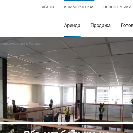
ЖИЛЬЕ
КОММЕРЧЕСКАЯ
НОВОСТРОЙКИ
Аренда
Продажа
Гото
 офиса+склада в Ратомке