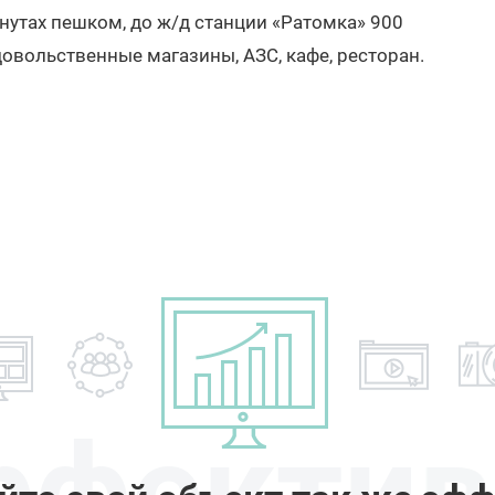
нутах пешком, до ж/д станции «Ратомка» 900
овольственные магазины, АЗС, кафе, ресторан.
ффектив