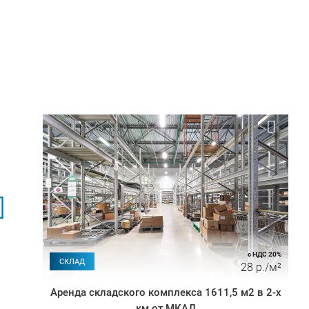
с НДС 20%
СКЛАД
28 р./м²
Аренда складского комплекса 1611,5 м2 в 2-х
км от МКАД