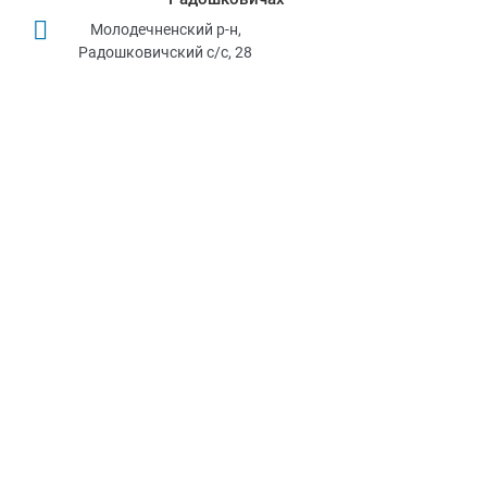
Молодечненский р-н,
Радошковичский с/c, 28