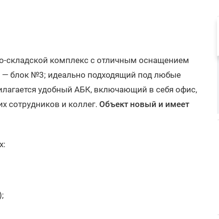
о-складской комплекс с отличным оснащением
 2 — блок №3; идеально подходящий под любые
илагается удобный АБК, включающий в себя офис,
их сотрудников и коллег.
Объект новый и имеет
х:
;