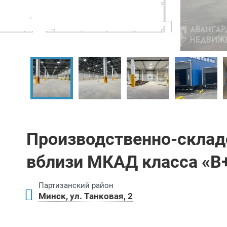
Производственно-скла
вблизи МКАД класса «B
Партизанский район
Минск, ул. Танковая, 2