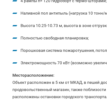
4 рампы h= 120 гидроборт с термо-шторами;
Наливной пол антипыль (нагрузка 10 тонн/м
Высота 10.25-10.73 м, высота в зоне отгрузк
Полностью свободная планировка;
Порошковая система пожаротушения, потол
Электромощность 70 кВт (возможно увеличе
Месторасположение:
Объект расположен в 5 км от МКАД, в пешей до
продовольственный магазин, также поблизости 
расположены остановки городского транспорта