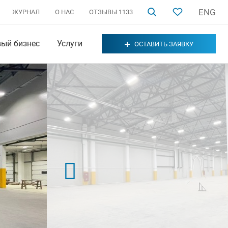
ENG
ЖУРНАЛ
О НАС
ОТЗЫВЫ
1133
вый бизнес
Услуги
ОСТАВИТЬ ЗАЯВКУ