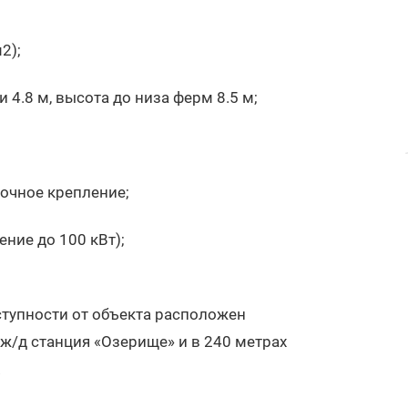
2);
и 4.8 м, высота до низа ферм 8.5 м;
очное крепление;
ние до 100 кВт);
ступности от объекта расположен
ж/д станция «Озерище» и в 240 метрах
.