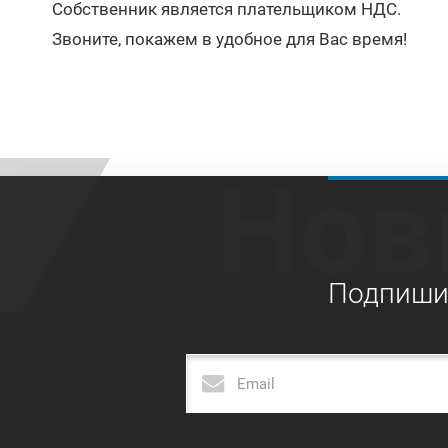
Собственник является плательщиком НДС.
Звоните, покажем в удобное для Вас время!
Нов
Подпишит