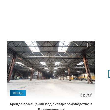
СКЛАД
3 р./м²
Аренда помещений под склад/производство в
Радошковичах