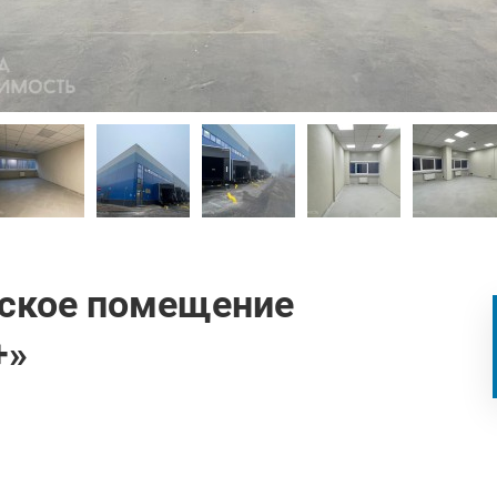
дское помещение
+»