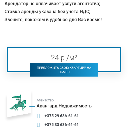
Арендатор не оплачивает услуги агентства;
Ставка аренды указана без учёта НДС;
Звоните, покажем в удобное для Вас время!
24
р
./м²
ПРЕДЛОЖИТЬ СВОЮ КВАРТИРУ НА
ОБМЕН
Агентство
Авангард Недвижимость
+375 29 636-61-61
+375 33 636-61-61