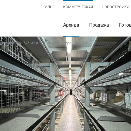
ЖИЛЬЕ
КОММЕРЧЕСКАЯ
НОВОСТРОЙКИ
Аренда
Продажа
Гото
складов 95,4- 545 м2 (г. Минск, ул. Домбровская, 15)