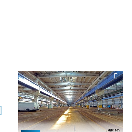
с НДС 20%