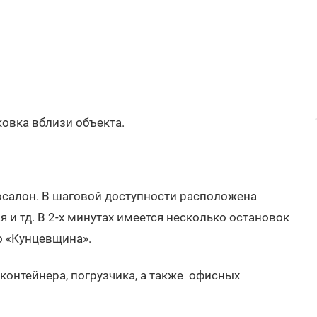
овка вблизи объекта.
тосалон. В шаговой доступности расположена
 и тд. В 2-х минутах имеется несколько остановок
о «Кунцевщина».
онтейнера, погрузчика, а также офисных