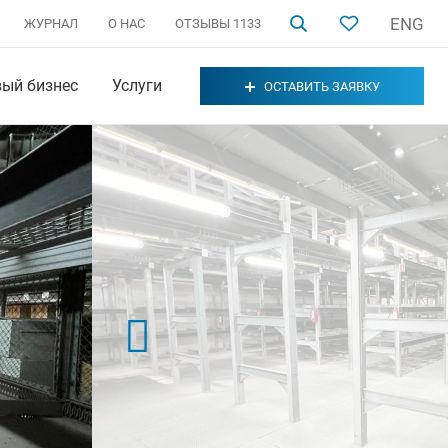
ENG
ЖУРНАЛ
О НАС
ОТЗЫВЫ
1133
вый бизнес
Услуги
ОСТАВИТЬ ЗАЯВКУ