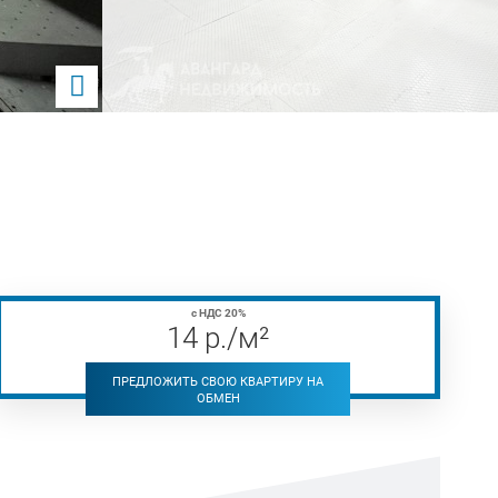
с НДС 20%
14
р
./м²
ПРЕДЛОЖИТЬ СВОЮ КВАРТИРУ НА
ОБМЕН