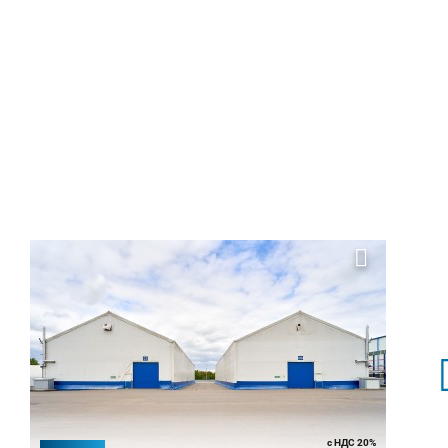
с НДС 20%