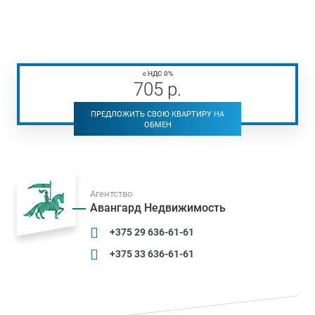
с НДС 0%
705
р
.
ПРЕДЛОЖИТЬ СВОЮ КВАРТИРУ НА
ОБМЕН
Агентство
Авангард Недвижимость
+375 29 636-61-61
+375 33 636-61-61