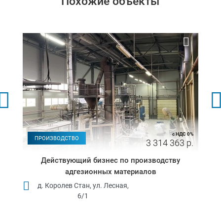
Похожие объекты
с НДС 0%
ПРОИЗВОДСТВО
3 314 363 р.
Действующий бизнес по производству
адгезионных материалов
д. Королев Стан, ул. Лесная,
6/1