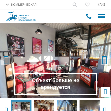
ENG
КОММЕРЧЕСКАЯ
Объект больше не
арендуется