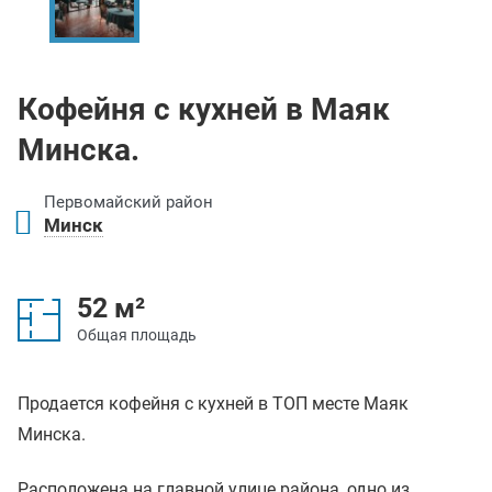
Кофейня с кухней в Маяк
Минска.
Первомайский район
Минск
52 м²
Общая площадь
Продается кофейня с кухней в ТОП месте Маяк
Минска.
Расположена на главной улице района, одно из