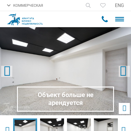
ENG
КОММЕРЧЕСКАЯ
Объект больше не
арендуется