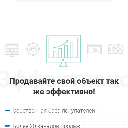
Эффективн
Продавайте свой объект так
же эффективно!
Собственная база покупателей
Более 20 каналов продаж