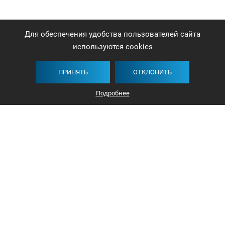
Для обеспечения удобства пользователей сайта
используются cookies
ПРИНЯТЬ
ОТКЛОНИТЬ
Подробнее
+375 44 732-5000
ЗАКАЗАТЬ ЗВОНОК
info@avangard-n.by
Минск, проспект Победителей, 17, офис 1212