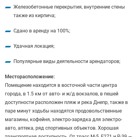
Железобетонные перекрытия, внутренние стены
также из кирпича;
Сдано в аренду на 100%;
Удачная локация;
Популярные виды деятельности арендаторов;
Месторасположение:
Помещение находится в восточной части центра
города, в 1.5 км от авто- и ж/д вокзалов, в пешей
доступности расположен пляж и река Днепр, также в
паре минут ходьбы находятся продовольственные
магазины, кофейня, электро-зарядка для электро-
авто, аптека, ряд спортивных объектов. Хорошая
транспортная доступность. От трасс М-5, E271 и Р-39 —