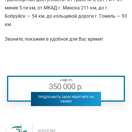
менее 5-ти км, от МКАД г. Минска 211 км, до г.
Бобруйск — 54 км, до кольцевой дороги г. Гомель — 93
км.
Звоните, покажем в удобное для Вас время!
с НДС 0%
350 000
р
.
ПРЕДЛОЖИТЬ СВОЮ КВАРТИРУ НА
ОБМЕН
Агентство