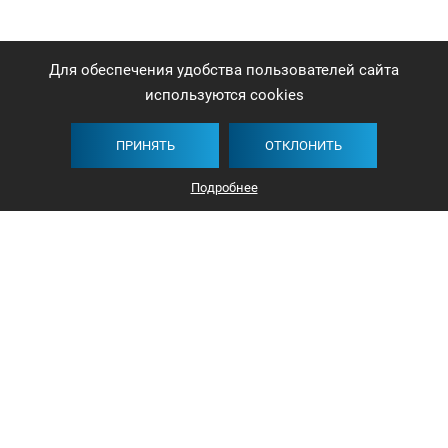
Для обеспечения удобства пользователей сайта
используются cookies
ПРИНЯТЬ
ОТКЛОНИТЬ
Подробнее
+375 44 732-5000
ЗАКАЗАТЬ ЗВОНОК
info@avangard-n.by
Минск, проспект Победителей, 17, офис 1212