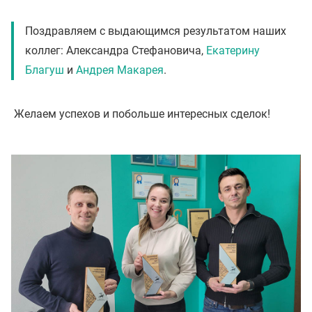
Поздравляем с выдающимся результатом наших
коллег: Александра Стефановича,
Екатерину
Благуш
и
Андрея Макарея
.
Желаем успехов и побольше интересных сделок!