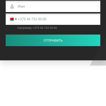
Например, +375 44 732-50-00
ОТПРАВИТЬ