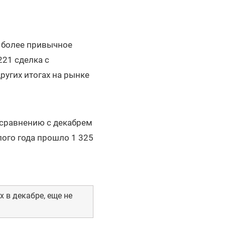
л более привычное
221 сделка с
ругих итогах на рынке
о сравнению с декабрем
ого года прошло 1 325
 в декабре, еще не