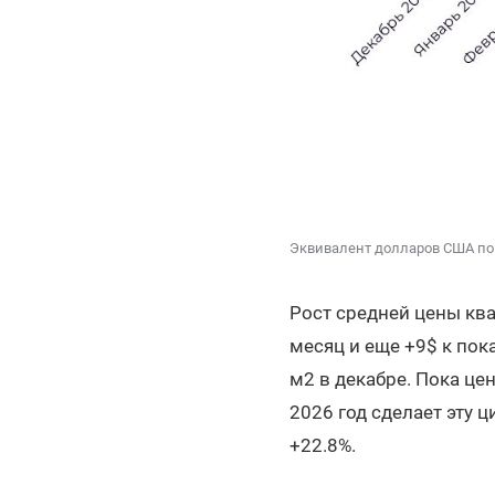
Эквивалент долларов США по
Рост средней цены кв
месяц и еще +9$ к пок
м2 в декабре. Пока це
2026 год сделает эту 
+22.8%.