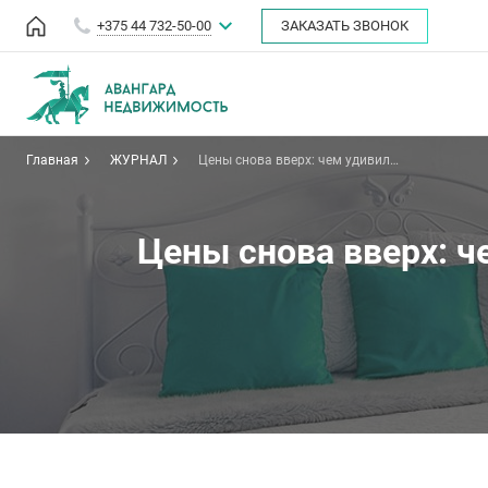
+375 44 732-50-00
ЗАКАЗАТЬ ЗВОНОК
Главная
ЖУРНАЛ
Цены снова вверх: чем удивил
рынок недвижимости Минска в
декабре
Цены снова вверх: 