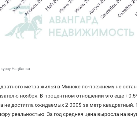
 курсу Нацбанка
адратного метра жилья в Минске по-прежнему не оста
азателю ноября. В процентном отношении это еще +0.5
на не достигла ожидаемых 2 000$ за метр квадратный
цифру реальностью. За год средняя цена выросла на вн