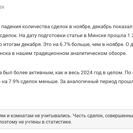
26
падения количества сделок в ноябре, декабрь показа
 сделок. На дату подготовки статьи в Минске прошла 1 
итогам декабря. Это на 6.7% больше, чем в ноябре. О д
ска в нашем традиционном аналитическом обзоре.
 был более активным, как и весь 2024 год в целом. П
 на 7.9% сделок меньше. За аналогичный период прошл
ям и комнатам не учитывались. Часть сделок, совершенных
оэтому не учтены в статистике.