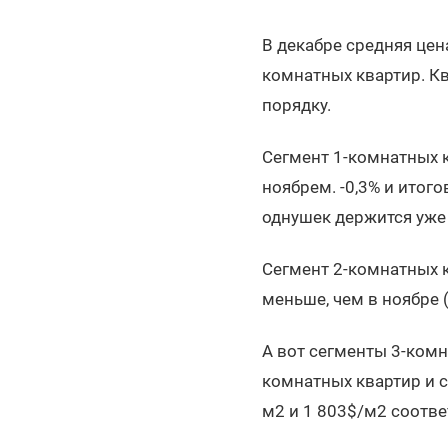
В декабре средняя цен
комнатных квартир. Кв
порядку.
Сегмент 1-комнатных к
ноябрем. -0,3% и итого
однушек держится уже 
Сегмент 2-комнатных кв
меньше, чем в ноябре 
А вот сегменты 3-комн
комнатных квартир и с
м2 и 1 803$/м2 соотве