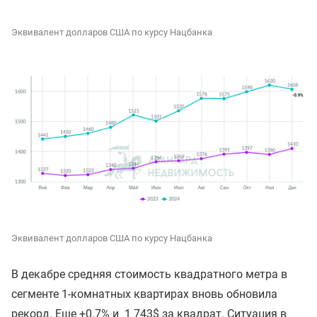
Эквивалент долларов США по курсу Нацбанка
Эквивалент долларов США по курсу Нацбанка
В декабре средняя стоимость квадратного метра в
сегменте 1-комнатных квартирах вновь обновила
рекорд. Еще +0.7% и 1 743$ за квадрат. Ситуация в