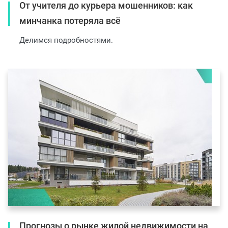
От учителя до курьера мошенников: как
минчанка потеряла всё
Делимся подробностями.
Прогнозы о рынке жилой недвижимости на