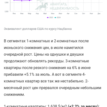
Эквивалент долларов США по курсу Нацбанка
В сегментах 1-комнатных и 2-комнатных после
июньского снижения цен, в июле наметился
очередной рост. Цены на однушки и двушки
продолжают обновлять рекорды. 3-комнатные
квартиры после резкого снижения на 6% в июне
прибавили +5.1% за июль. А вот в сегменте 4-
комнатных квартир все так же нестабильно. 2-
месячный рост цен прервался очередным небольшим
снижением.
1-комнатные квартиры: 1 638 $/м2
(+2.2% за месяц)
;