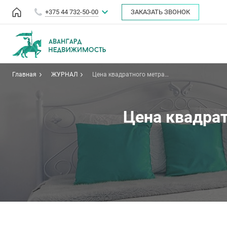
+375 44 732-50-00
ЗАКАЗАТЬ ЗВОНОК
Главная
ЖУРНАЛ
Цена квадратного метра
снизилась впервые за 2024 год
Цена квадрат