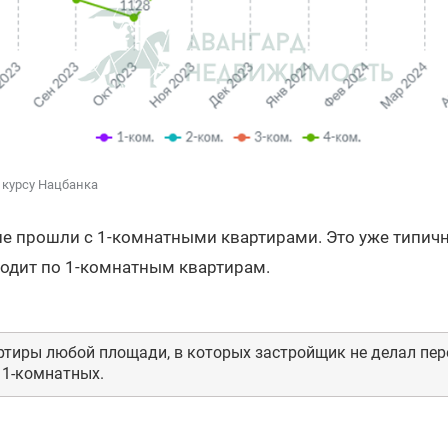
 курсу Нацбанка
е прошли с 1-комнатными квартирами. Это уже типична
ходит по 1-комнатным квартирам.
ртиры любой площади, в которых застройщик не делал пер
 1-комнатных.