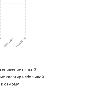
 снижение цены. 3-
ных квартир небольшой
и к самому