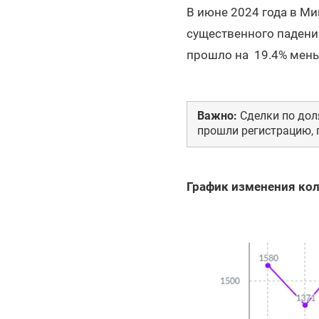
В июне 2024 года в Ми
существенного падения
прошло на 19.4% меньш
Важно:
Сделки по дол
прошли регистрацию, п
График изменения кол