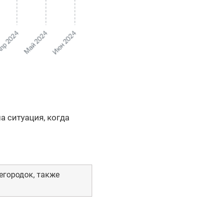
 ситуация, когда
егородок, также