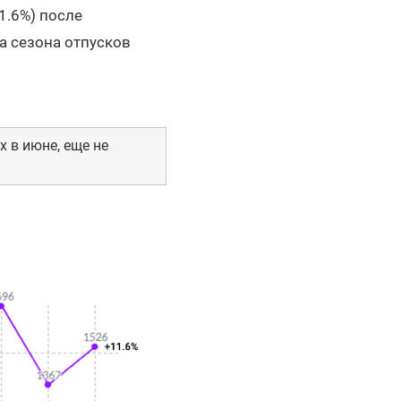
1.6%) после
а сезона отпусков
 в июне, еще не