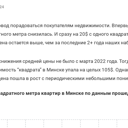
24
овод порадоваться покупателям недвижимости. Впервы
ного метра снизилась. И сразу на 20$ с одного квадра
цена остается выше, чем за последние 2+ года наших н
снижения средней цены не было с марта 2022 года. Тог
мость “квадрата” в Минске упала на целых 105$. Одна
цена пошла в рост с периодическими небольшими пон
адратного метра квартир в Минске по данным проше