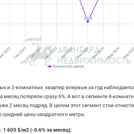
ых и 2-комнатных квартир впервые за год наблюдается
 месяц потеряли сразу 6%. А вот в сегменте 4-комнат
уже 2 месяц подряд. В целом этот сегмент стои отнест
е средней цены квадратного метра.
ы:
1 603 $/м2 (-0.6% за месяц);