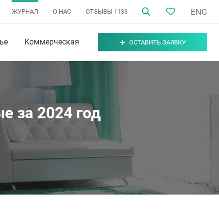
ENG
ЖУРНАЛ
О НАС
ОТЗЫВЫ
1133
ье
Коммерческая
ОСТАВИТЬ ЗАЯВКУ
е за 2024 год