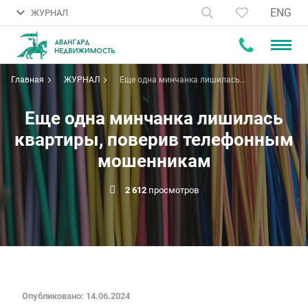
ENG
ЖУРНАЛ
Главная
ЖУРНАЛ
Еще одна минчанка лишилась
квартиры, поверив телефонным
мошенникам
Еще одна минчанка лишилась
квартиры, поверив телефонным
мошенникам
2 612
просмотров
Опубликовано: 14.06.2024