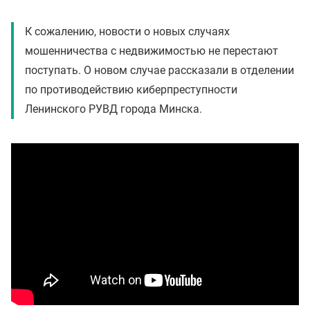
К сожалению, новости о новых случаях
мошенничества с недвижимостью не перестают
поступать. О новом случае рассказали в отделении
по противодействию киберпреступности
Ленинского РУВД города Минска.