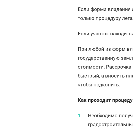
Если форма владения 
только процедуру лега
Если участок находитс
При любой из форм вл
государственную земл
стоимости. Рассрочка 
быстрый, а вносить пл
чтобы подкопить.
Как проходит процеду
Необходимо получи
градостроительны