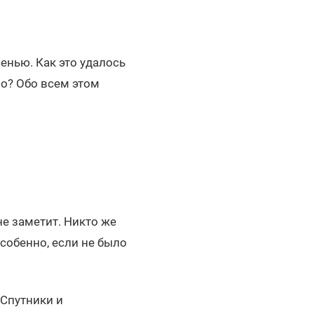
енью. Как это удалось
о? Обо всем этом
не заметит. Никто же
собенно, если не было
 Спутники и