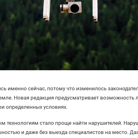
сь именно сейчас, потому что изменилось законодател
земле. Новая редакция предусматривает возможность 
ри определенных условиях.
м технологиям стало проще найти нарушителей. Нар
ностью и даже без выезда специалистов на место. Даж