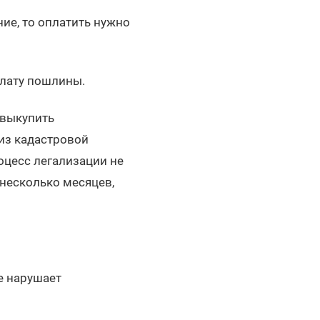
ие, то оплатить нужно
оплату пошлины.
 выкупить
из кадастровой
оцесс легализации не
 несколько месяцев,
е нарушает