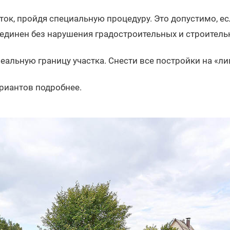
ток, пройдя специальную процедуру. Это допустимо, 
единен без нарушения градостроительных и строитель
реальную границу участка. Снести все постройки на «ли
риантов подробнее.