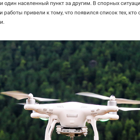
и один населенный пункт за другим. В спорных ситуац
и работы привели к тому, что появился список тех, кто
и.