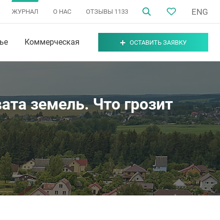
ENG
ЖУРНАЛ
О НАС
ОТЗЫВЫ
1133
ье
Коммерческая
ОСТАВИТЬ ЗАЯВКУ
ата земель. Что грозит