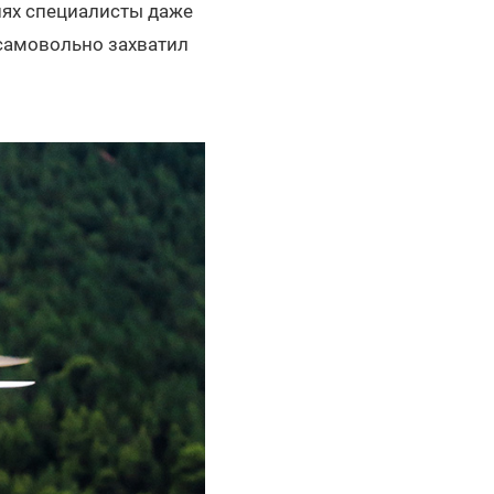
иях специалисты даже
 самовольно захватил