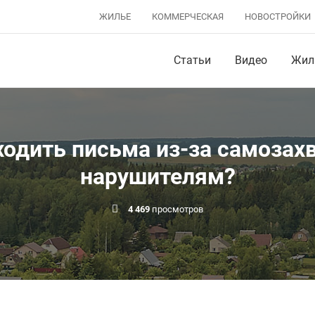
ЖИЛЬЕ
КОММЕРЧЕСКАЯ
НОВОСТРОЙКИ
Статьи
Видео
Жил
одить письма из-за самозахв
нарушителям?
4 469
просмотров