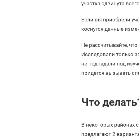
участка сдвинута всег
Если вы приобрели учас
коснутся данные изме
Не рассчитывайте, что
Исследовали только з
не подпадали под изуч
придется вызывать сп
Что делать
В некоторых районах 
предлагают 2 варианта