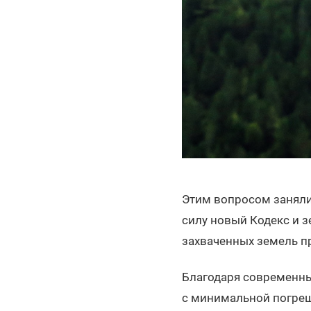
Этим вопросом заняли
силу новый Кодекс и 
захваченных земель п
Благодаря современны
с минимальной погреш