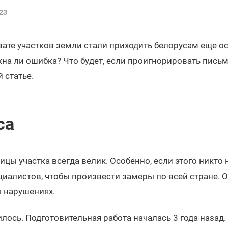
23
ате участков земли стали приходить белорусам еще ос
а ли ошибка? Что будет, если проигнорировать письм
 статье.
са
ицы участка всегда велик. Особенно, если этого никто 
циалистов, чтобы произвести замеры по всей стране. О
 нарушениях.
илось. Подготовительная работа началась 3 года назад.