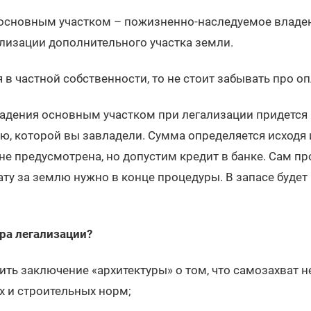
основным участком – пожизненно-наследуемое владен
лизации дополнительного участка земли.
я в частной собственности, то не стоит забывать про 
адения основным участком при легализации придется
ю, которой вы завладели. Сумма определяется исходя 
не предусмотрена, но допустим кредит в банке. Сам пр
ату за землю нужно в конце процедуры. В запасе будет
ра легализации?
ть заключение «архитектуры» о том, что самозахват н
х и строительных норм;