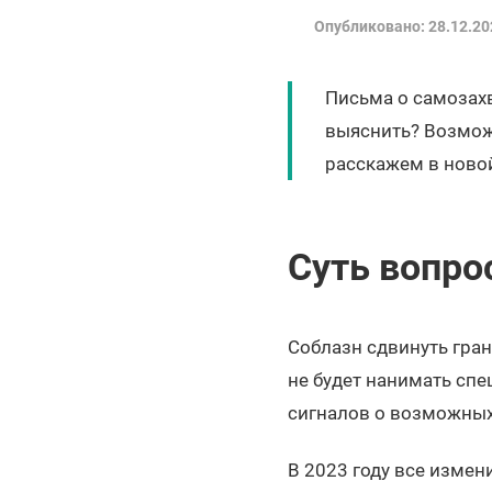
Опубликовано: 28.12.20
Письма о самозахв
выяснить? Возможн
расскажем в новой
Суть вопро
Соблазн сдвинуть гран
не будет нанимать спе
сигналов о возможных
В 2023 году все измен