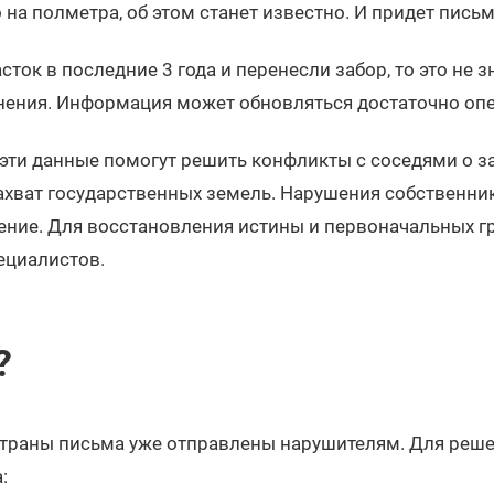
о на полметра, об этом станет известно. И придет пис
ток в последние 3 года и перенесли забор, то это не зн
нения. Информация может обновляться достаточно оп
 эти данные помогут решить конфликты с соседями о з
ахват государственных земель. Нарушения собственни
ение. Для восстановления истины и первоначальных гр
ециалистов.
?
страны письма уже отправлены нарушителям. Для реш
: