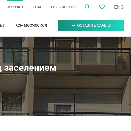
ENG
ЖУРНАЛ
О НАС
ОТЗЫВЫ
1133
ье
Коммерческая
ОСТАВИТЬ ЗАЯВКУ
д заселением