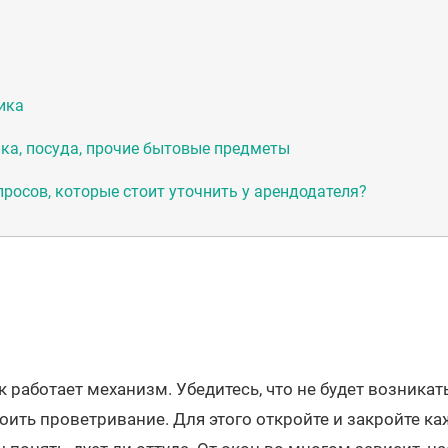
ика
ка, посуда, прочие бытовые предметы
росов, которые стоит уточнить у арендодателя?
к работает механизм. Убедитесь, что не будет возника
роить проветривание. Для этого откройте и закройте к