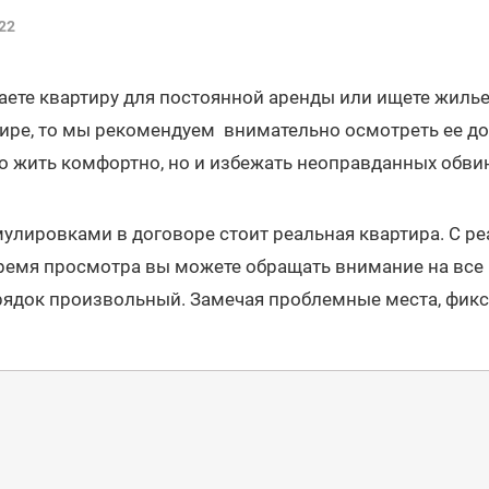
22
ете квартиру для постоянной аренды или ищете жилье
ире, то мы рекомендуем внимательно осмотреть ее до
о жить комфортно, но и избежать неоправданных обви
улировками в договоре стоит реальная квартира. С 
время просмотра вы можете обращать внимание на все
орядок произвольный. Замечая проблемные места, фикс