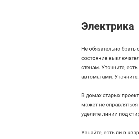
Электрика
Не обязательно брать
состояние выключателе
стенам. Уточните, ест
автоматами. Уточните,
В домах старых проект
может не справляться
уделите линии под сти
Узнайте, есть ли в кв