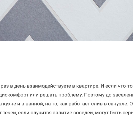
раз в день взаимодействуете в квартире. И если что-то
 дискомфорт или решать проблему. Поэтому до заселе
 кухне и в ванной, на то, как работает слив в санузле.
 течей, если случится залитие соседей, могут быть сер