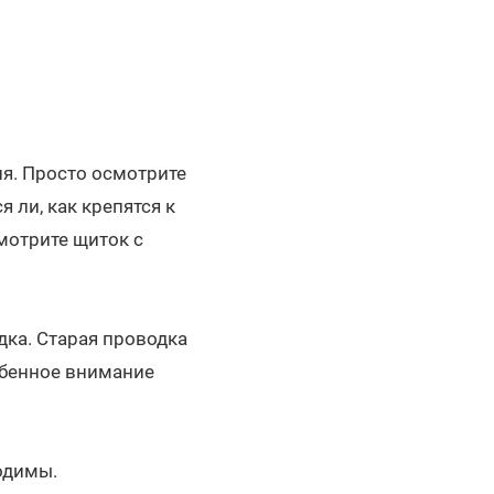
я. Просто осмотрите
 ли, как крепятся к
мотрите щиток с
дка. Старая проводка
обенное внимание
одимы.