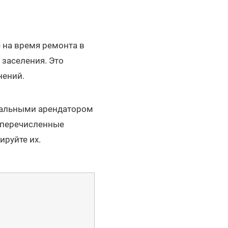
 на время ремонта в
 заселения. Это
нений.
реальными арендатором
 перечисленные
ируйте их.