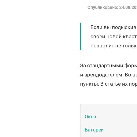
Опубликовано: 24.08.20
Если вы подыскива
своей новой кварт
позволит не тольк
За стандартными форм
и арендодателем. Во 
пункты. В статье их п
Окна
Батареи