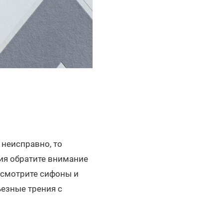
 неисправно, то
ния обратите внимание
 Осмотрите сифоны и
ьезные трения с