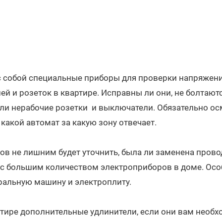
 с собой специальные приборы для проверки напряжени
й и розеток в квартире. Исправны ли они, не болтаются
ь ли нерабочие розетки и выключатели. Обязательно ос
 какой автомат за какую зону отвечает.
ов не лишним будет уточнить, была ли заменена прово
 с большим количеством электроприборов в доме. Ос
ральную машину и электроплиту.
артире дополнительные удлинители, если они вам необх