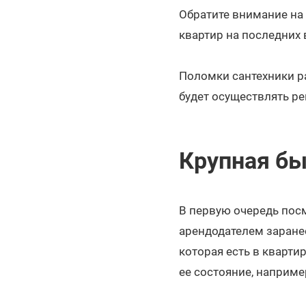
Обратите внимание на 
квартир на последних 
Поломки сантехники ра
будет осуществлять ре
Крупная бы
В первую очередь посмо
арендодателем заранее
которая есть в кварти
ее состояние, наприме