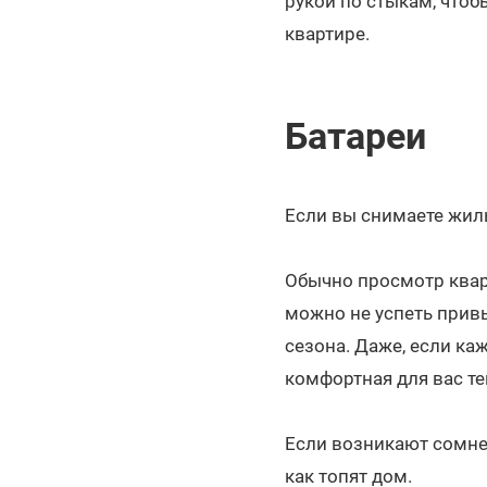
рукой по стыкам, чтобы
квартире.
Батареи
Если вы снимаете жиль
Обычно просмотр квар
можно не успеть привы
сезона. Даже, если каж
комфортная для вас те
Если возникают сомне
как топят дом.