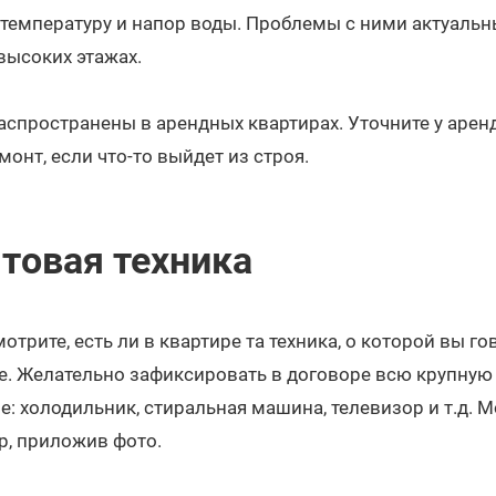
температуру и напор воды. Проблемы с ними актуальн
высоких этажах.
спространены в арендных квартирах. Уточните у арендо
монт, если что-то выйдет из строя.
товая техника
трите, есть ли в квартире та техника, о которой вы го
. Желательно зафиксировать в договоре всю крупную 
ре: холодильник, стиральная машина, телевизор и т.д.
р, приложив фото.