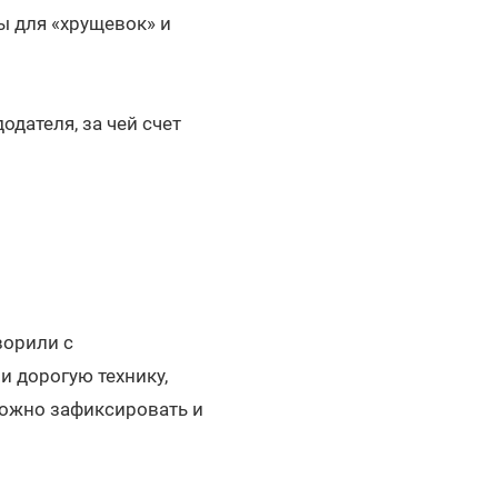
ы для «хрущевок» и
дателя, за чей счет
ворили с
и дорогую технику,
 Можно зафиксировать и