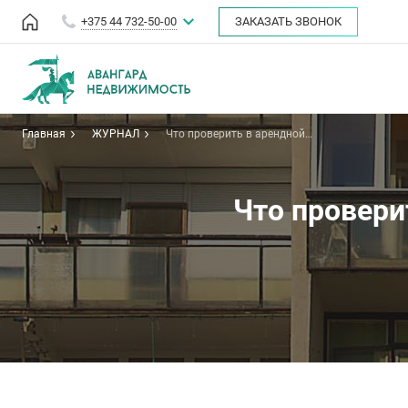
+375 44 732-50-00
ЗАКАЗАТЬ ЗВОНОК
Главная
ЖУРНАЛ
Что проверить в арендной
квартире перед заселением
Что провери