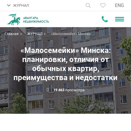
ENG
ЖУРНАЛ
Главная
ЖУРНАЛ
«Малосемейки» Минска:
планировки, отличия от
обычных квартир, преимущества
и недостатки
«Малосемейки» Минска:
планировки, отличия от
обычных квартир,
преимущества и недостатки
19 463
просмотра