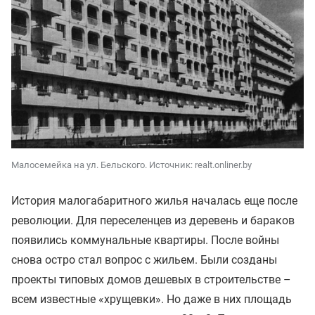
Малосемейка на ул. Бельского. Источник: realt.onliner.by
История малогабаритного жилья началась еще после
революции. Для переселенцев из деревень и бараков
появились коммунальные квартиры. После войны
снова остро стал вопрос с жильем. Были созданы
проекты типовых домов дешевых в строительстве –
всем известные «хрущевки». Но даже в них площадь