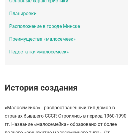
Основные характеристики
Планировки
Расположение в городе Минске
Преимущества «малосемеек»
Недостатки «малосемеек»
История создания
«Малосемейка» - распространенный тип домов в
странах бывшего СССР. Строились в период 1960-1990
гг. Название «малосемейка» образовано от более
полного «общежитие малосемейного типа». От