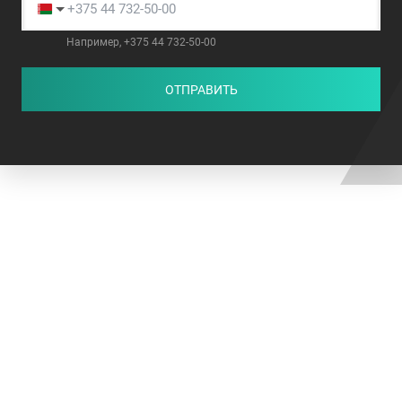
Например, +375 44 732-50-00
ОТПРАВИТЬ