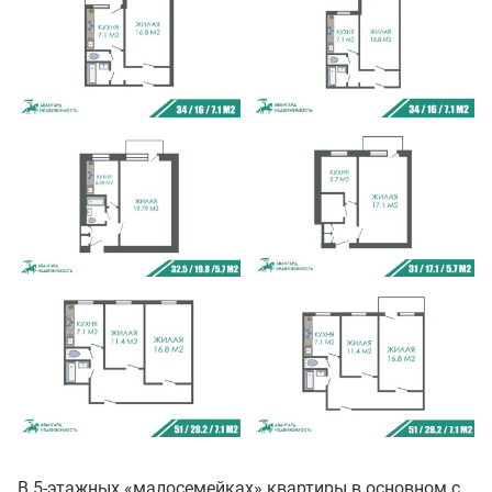
В 5-этажных «малосемейках» квартиры в основном с