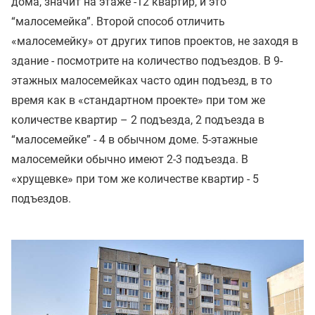
дома, значит на этаже -12 квартир, и это
“малосемейка”. Второй способ отличить
«малосемейку» от других типов проектов, не заходя в
здание - посмотрите на количество подъездов. В 9-
этажных малосемейках часто один подъезд, в то
время как в «стандартном проекте» при том же
количестве квартир – 2 подъезда, 2 подъезда в
“малосемейке” - 4 в обычном доме. 5-этажные
малосемейки обычно имеют 2-3 подъезда. В
«хрущевке» при том же количестве квартир - 5
подъездов.