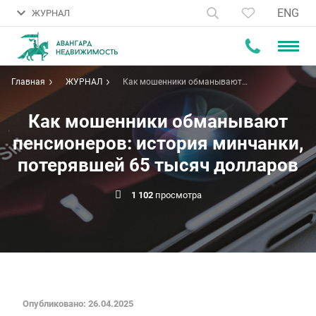
ENG
ЖУРНАЛ
Главная
ЖУРНАЛ
Как мошенники обманывают
пенсионеров: история минчанки,
потерявшей 65 тысяч долларов
Как мошенники обманывают
пенсионеров: история минчанки,
потерявшей 65 тысяч долларов
1 102
просмотра
Опубликовано: 26.04.2025