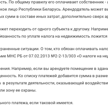
сть. По общему правилу его оплачивает собственник - 
ское лицо Республики Беларусь. Арендодатель может в
х сумм в составе иных затрат, дополнительно сверх а
жет переходить от одного субъекта к другому. Наприме
бязанность по уплате налога на недвижимость ложится
раненные ситуации. О том, кто обязан оплачивать нал
ме МНС РБ от 07.02.2013 №2-2-13/303 «О налоге на н
ления. Например, если вы арендуете помещение в зда
енность. Ко списку платежей добавится сумма в разме
 в результате деятельности, оказывающей воздействи
ли зону ее охраны.
ьного платежа, если таковой имеется.