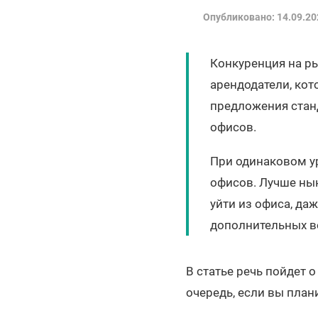
Опубликовано: 14.09.20
Конкуренция на р
арендодатели, кот
предложения станд
офисов.
При одинаковом у
офисов. Лучше нын
уйти из офиса, да
дополнительных в
В статье речь пойдет 
очередь, если вы план