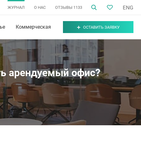
ENG
ЖУРНАЛ
О НАС
ОТЗЫВЫ
1133
ье
Коммерческая
ОСТАВИТЬ ЗАЯВКУ
ть арендуемый офис?