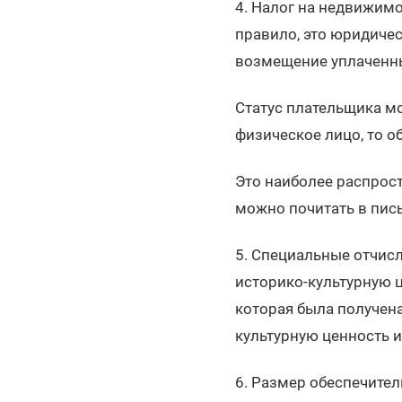
4. Налог на недвижимо
правило, это юридиче
возмещение уплаченны
Статус плательщика мо
физическое лицо, то о
Это наиболее распрост
можно почитать в пись
5. Специальные отчис
историко-культурную ц
которая была получена
культурную ценность и
6. Размер обеспечител