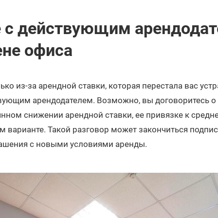
е с действующим арендодат
ене офиса
ько из-за арендной ставки, которая перестала вас устр
твующим арендодателем. Возможно, вы договоритесь о
нном снижении арендной ставки, ее привязке к средне
 варианте. Такой разговор может закончиться подпи
ашения с новыми условиями аренды.