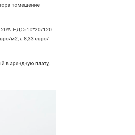
атора помещение
 20%. НДС=10*20/120.
ро/м2, а 8,33 евро/
ый в арендную плату,