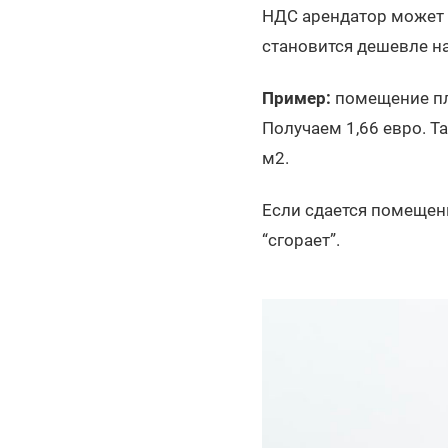
НДС арендатор может 
становится дешевле н
Пример:
помещение пл
Получаем 1,66 евро. Т
м2.
Если сдается помещени
“сгорает”.