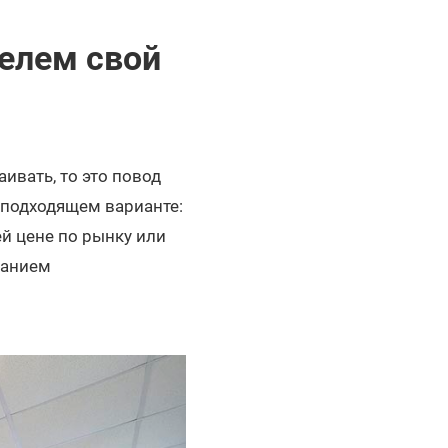
елем свой
аивать, то это повод
 подходящем варианте:
й цене по рынку или
санием