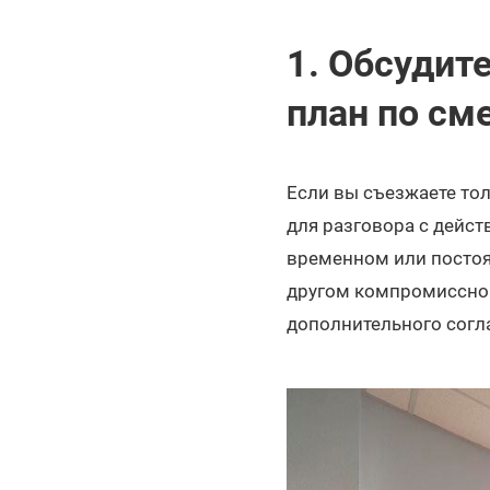
1. Обсудит
план по см
Если вы съезжаете тол
для разговора с дейс
временном или постоя
другом компромиссном
дополнительного согл