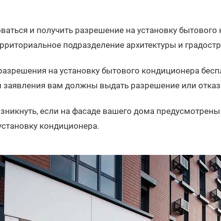
ваться и получить разрешение на установку бытового
ерриториальное подразделение архитектуры и градост
азрешения на установку бытового кондиционера беспл
и заявления вам должны выдать разрешение или отказа
зникнуть, если на фасаде вашего дома предусмотрен
 установку кондиционера.