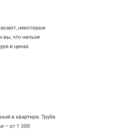
пасают, некоторые
 вы, что нельзя
ре и ценах.
ный в квартире. Труба
и – от 1 300