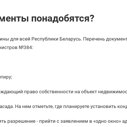
менты понадобятся?
ины для всей Республики Беларусь. Перечень докумен
нистров №384:
ртиру;
рждающий право собственности на объект недвижимос
сада. На нем отметьте, где планируете установить кон
ить разрешение - прийти с заявлением в «одно окно» 