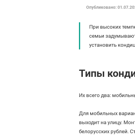
Опубликовано: 01.07.20
При высоких темпе
семьи задумываютс
установить кондиц
Типы конд
Их всего два: мобильн
Для мобильных вариант
выходит на улицу. Мон
белорусских рублей. С