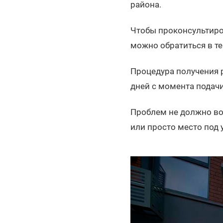
района.
Чтобы проконсультиро
можно обратиться в т
Процедура получения р
дней с момента подач
Проблем не должно во
или просто место под