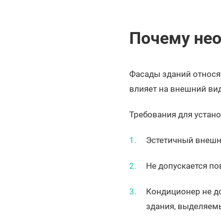
Почему нео
Фасады зданий относят
влияет на внешний вид
Требования для устан
Эстетичный внешни
Не допускается по
Кондиционер не д
здания, выделяем