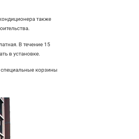
 кондиционера также
роительства.
атная. В течение 15
ть в установке.
ы специальные корзины