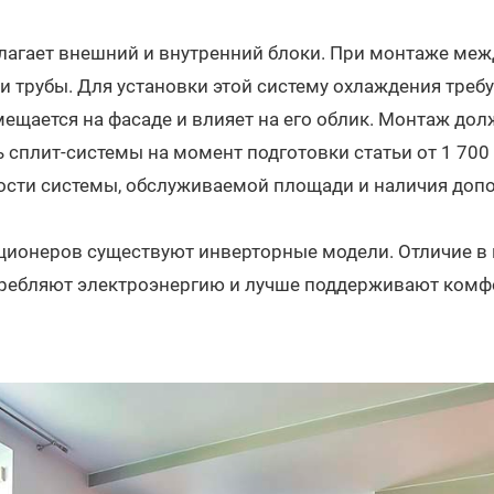
лагает внешний и внутренний блоки. При монтаже меж
 трубы. Для установки этой систему охлаждения требу
мещается на фасаде и влияет на его облик. Монтаж до
 сплит-системы на момент подготовки статьи от 1 700 
ости системы, обслуживаемой площади и наличия доп
ионеров существуют инверторные модели. Отличие в 
ребляют электроэнергию и лучше поддерживают комф