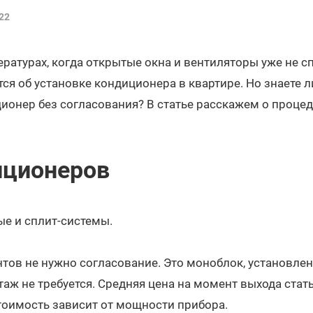
22
ратурах, когда открытые окна и вентиляторы уже не с
я об установке кондиционера в квартире. Но знаете ли
ионер без согласования? В статье расскажем о процеду
иционеров
ые и сплит-системы.
ов не нужно согласование. Это моноблок, установлен
таж не требуется. Средняя цена на момент выхода стать
тоимость зависит от мощности прибора.