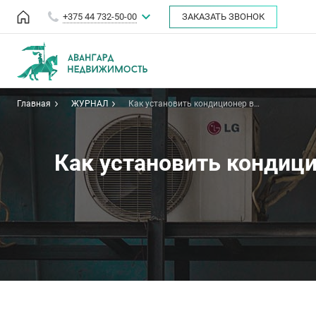
+375 44 732-50-00
ЗАКАЗАТЬ ЗВОНОК
Главная
ЖУРНАЛ
Как установить кондиционер в
квартиру: типы, цена, процедура
согласования
Как установить кондици