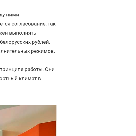
ду ними
ется согласование, так
лжен выполнять
белорусских рублей.
олнительных режимов.
принципе работы. Они
ортный климат в