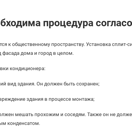
бходима процедура соглас
ся к общественному пространству. Установка сплит-с
 фасада дома и город в целом.
овки кондиционера:
й вид здания. Он должен быть сохранен;
вреждение здания в процессе монтажа;
олжен мешать прохожим и соседям. Также он не долже
ым конденсатом.