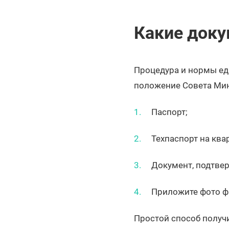
Какие доку
Процедура и нормы ед
положение Совета Ми
Паспорт;
Техпаспорт на ква
Документ, подтве
Приложите фото фа
Простой способ получ