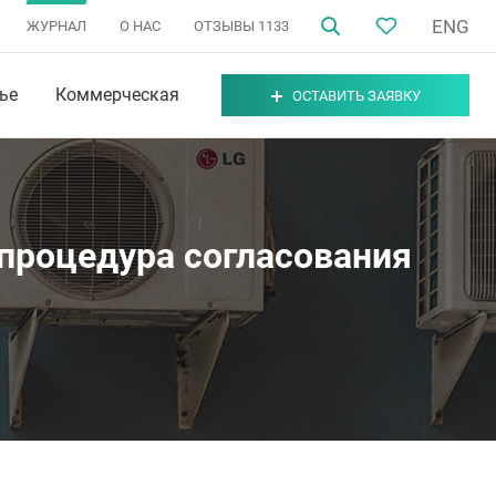
ENG
ЖУРНАЛ
О НАС
ОТЗЫВЫ
1133
ье
Коммерческая
ОСТАВИТЬ ЗАЯВКУ
 процедура согласования