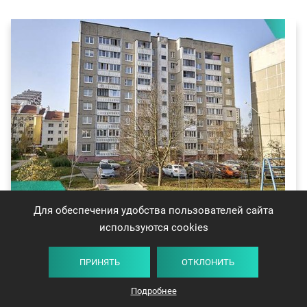
Для обеспечения удобства пользователей сайта
используются cookies
«Малосемейки» Минска: планировки, отличия
от обычных квартир, преимущества и
ПРИНЯТЬ
ОТКЛОНИТЬ
недостатки
Подробнее
Тип многоквартирных домов, в котором большинство