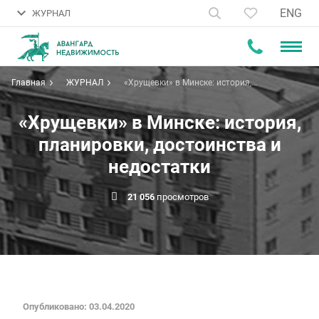
ENG
ЖУРНАЛ
Главная
ЖУРНАЛ
«Хрущевки» в Минске: история,
планировки, достоинства и
недостатки
«Хрущевки» в Минске: история,
планировки, достоинства и
недостатки
21 056
просмотров
Опубликовано: 03.04.2020