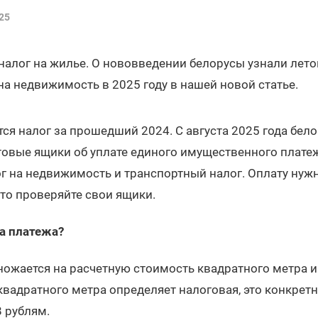
25
 налог на жилье. О нововведении белорусы узнали летом
на недвижимость в 2025 году в нашей новой статье.
тся налог за прошедший 2024. С августа 2025 года бел
овые ящики об уплате единого имущественного платежа
г на недвижимость и транспортный налог. Оплату нуж
что проверяйте свои ящики.
а платежа?
жается на расчетную стоимость квадратного метра и с
вадратного метра определяет налоговая, это конкретн
8 рублям.