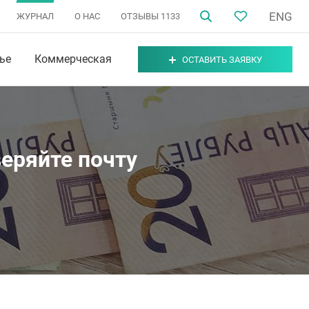
ENG
ЖУРНАЛ
О НАС
ОТЗЫВЫ
1133
ье
Коммерческая
ОСТАВИТЬ ЗАЯВКУ
еряйте почту