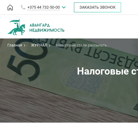
+375 44 732-50-00
ЗАКАЗАТЬ ЗВОНОК
Главная
ЖУРНАЛ
Налоговые стали рассылать
письма. Проверяйте почту
Налоговые с