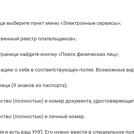
ице выберите пункт меню «Электронные сервисы»;
твенный реестр плательщиков»;
ранице найдите кнопку «Поиск физических лиц»;
ацию о себе в соответствующих полях. Возможные ва
ица (9 знаков из паспорта);
ство (полностью) и номер документа, удостоверяющег
ство (полностью) и личный номер.
 и есть ваш УНП. Его нужно ввести в специальное по