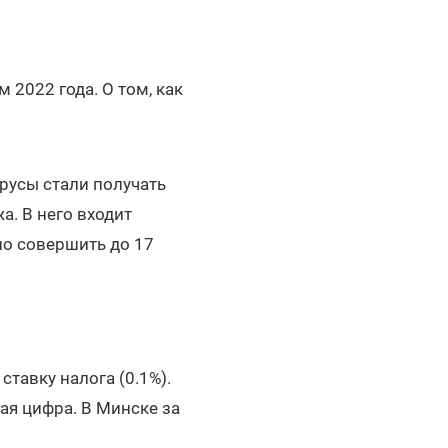
 2022 года. О том, как
орусы стали получать
. В него входит
но совершить до 17
тавку налога (0.1%).
ая цифра. В Минске за