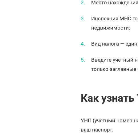
Место нахождения 
Инспекция МНС гор
недвижимости;
Вид налога — еди
Введите учетный н
только заглавные
Как узнать
УНП (учетный номер н
ваш паспорт.