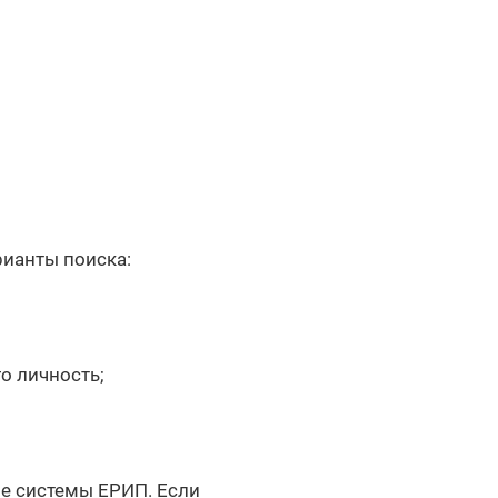
рианты поиска:
о личность;
ле системы ЕРИП. Если