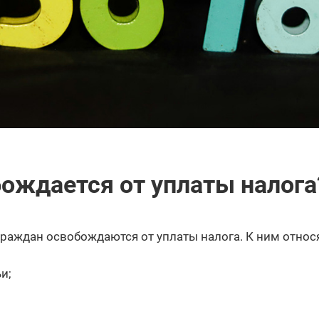
бождается от уплаты налога
раждан освобождаются от уплаты налога. К ним относя
и;