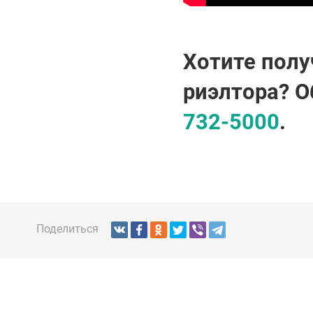
Хотите полу
риэлтора? 
732-5000
.
Поделиться