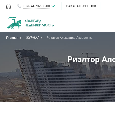
+375 44 732-50-00
ЗАКАЗАТЬ ЗВОНОК
Главная
ЖУРНАЛ
Риэлтор Александр Лазарев в
программе "Наше утро"
Риэлтор Але