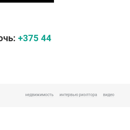
очь:
+375 44
недвижимость
интервью риэлтора
видео