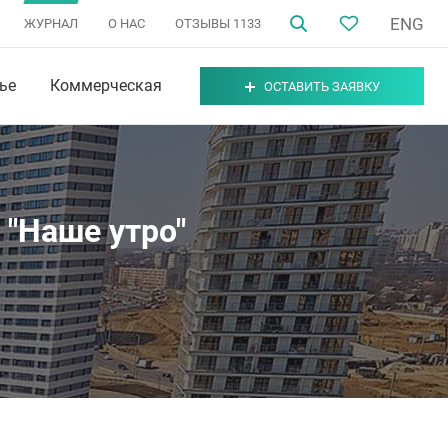
ENG
ЖУРНАЛ
О НАС
ОТЗЫВЫ
1133
ье
Коммерческая
ОСТАВИТЬ ЗАЯВКУ
 "Наше утро"