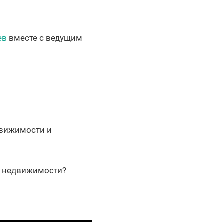
ев
вместе с ведущим
движимости и
м недвижимости?