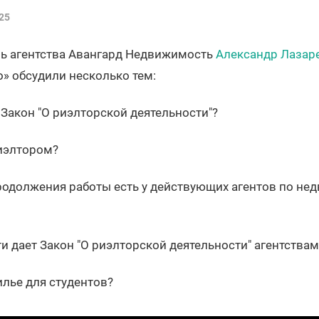
25
ль агентства Авангард Недвижимость
Александр Лазар
» обсудили несколько тем:
Закон "О риэлторской деятельности"?
риэлтором?
родолжения работы есть у действующих агентов по не
и дает Закон "О риэлторской деятельности" агентства
лье для студентов?