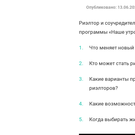
Опубликовано: 13.06.20
Риэлтор и соучредите
программы «Наше утро
Что меняет новый 
Кто может стать 
Какие варианты п
риэлторов?
Какие возможност
Когда выбирать жи