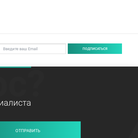
ПОДПИСАТЬСЯ
ос?
иалиста
ОТПРАВИТЬ