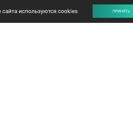
 сайта используются cookies
ПРИНЯТЬ
ПРОДАВЦУ
ПОКУПАТЕЛЮ
ОБМЕН
+375 44 732-5000
ЗАКАЗАТЬ ЗВОНОК