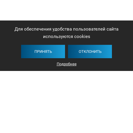
Для обеспечения удобства пользователей сайта
используются cookies
ПРИНЯТЬ
ОТКЛОНИТЬ
Подробнее
+375 44 732-5000
ЗАКАЗАТЬ ЗВОНОК
info@avangard-n.by
Минск, проспект Победителей, 17, офис 1212