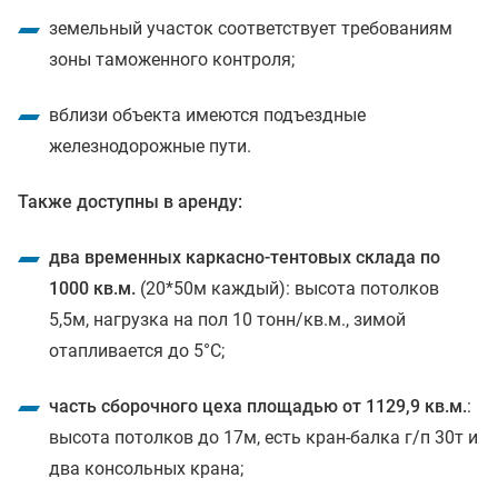
земельный участок соответствует требованиям
зоны таможенного контроля;
вблизи объекта имеются подъездные
железнодорожные пути.
Также доступны в аренду:
два временных каркасно-тентовых склада по
1000 кв.м.
(20*50м каждый): высота потолков
5,5м, нагрузка на пол 10 тонн/кв.м., зимой
отапливается до 5°C;
часть сборочного цеха площадью от 1129,9 кв.м.
:
высота потолков до 17м, есть кран-балка г/п 30т и
два консольных крана;