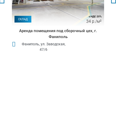
с НДС 20%
СКЛАД
34 р./м²
Аренда помещения под сборочный цех, г.
Фаниполь
Фаниполь, ул. Заводская,
47/6