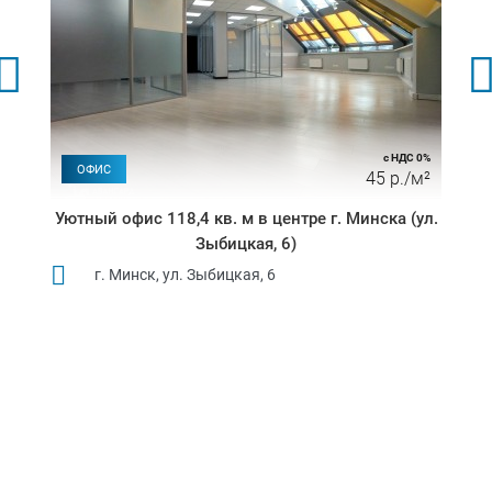
с НДС 0%
ОФИС
45 р./м²
Уютный офис 118,4 кв. м в центре г. Минска (ул.
Зыбицкая, 6)
г. Минск, ул. Зыбицкая, 6