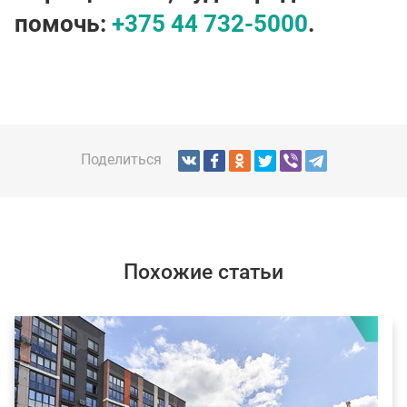
помочь:
+375 44 732-5000
.
Поделиться
Похожие статьи