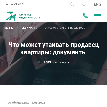
ENG
ЖУРНАЛ
Главная
ЖУРНАЛ
Что может утаивать продавец
квартиры: документы
Что может утаивать продавец
квартиры: документы
8 349
просмотров
Опубликовано: 14.09.2022