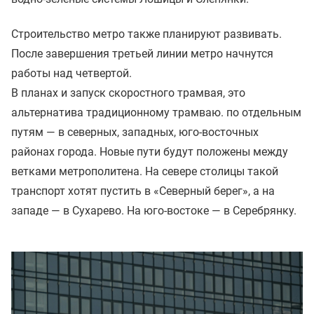
Строительство метро также планируют развивать.
После завершения третьей линии метро начнутся
работы над четвертой.
В планах и запуск скоростного трамвая, это
альтернатива традиционному трамваю. по отдельным
путям — в северных, западных, юго-восточных
районах города. Новые пути будут положены между
ветками метрополитена. На севере столицы такой
транспорт хотят пустить в «Северный берег», а на
западе — в Сухарево. На юго-востоке — в Серебрянку.