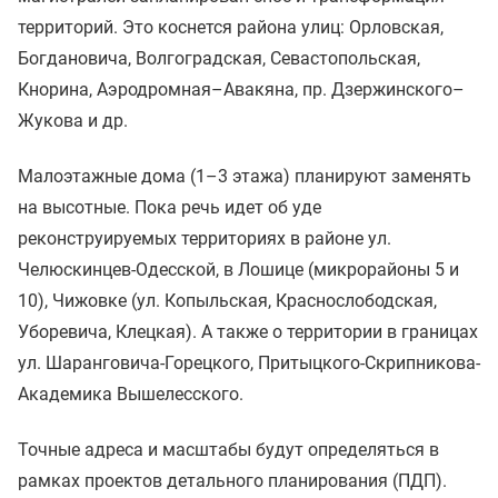
территорий. Это коснется района улиц: Орловская,
Богдановича, Волгоградская, Севастопольская,
Кнорина, Аэродромная–Авакяна, пр. Дзержинского–
Жукова и др.
Малоэтажные дома (1–3 этажа) планируют заменять
на высотные. Пока речь идет об уде
реконструируемых территориях в районе ул.
Челюскинцев-Одесской, в Лошице (микрорайоны 5 и
10), Чижовке (ул. Копыльская, Краснослободская,
Уборевича, Клецкая). А также о территории в границах
ул. Шаранговича-Горецкого, Притыцкого-Скрипникова-
Академика Вышелесского.
Точные адреса и масштабы будут определяться в
рамках проектов детального планирования (ПДП).