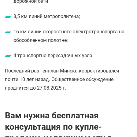
дорожной сети
8,5 км линий метрополитена;
16 км линий скоростного электротранспорта на
обособленном полотне;
4 транспортно-пересадочных узла.
Последний раз генплан Минска корректировался
почти 10 лет назад. Общественное обсуждение
продлится до 27.08.2025 г.
Вам нужна бесплатная
консультация по купле-