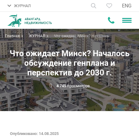
ENG
ЖУРНАЛ
Главная
ЖУРНАЛ
Что ожидает Минск? Началось
обсуждение генплана и
перспектив до 2030 г.
Что ожидает Минск? Началось
обсуждение генплана и
перспектив до 2030 г.
4 745
просмотров
Опубликовано: 14.08.2025