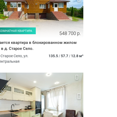
-КОМНАТНАЯ КВАРТИРА
548 700 р.
ается квартира в блокированном жилом
 в д. Старое Село.
 Старое Село, ул.
135.5
/
57.7
/
12.8 м²
ентральная