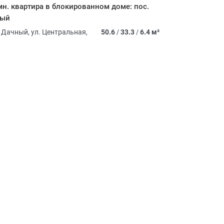
мн. квартира в блокированном доме: пос.
ный
. Дачный, ул. Центральная,
50.6
/
33.3
/
6.4 м²