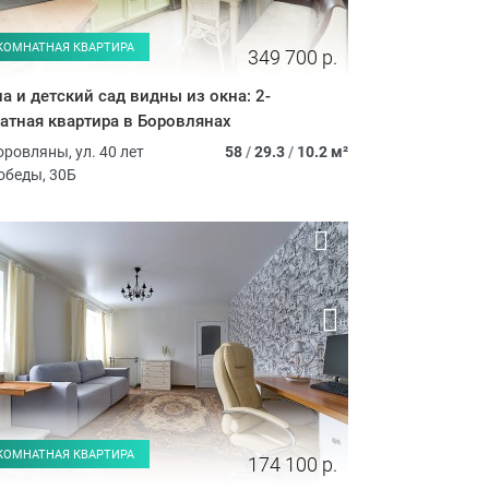
-КОМНАТНАЯ КВАРТИРА
349 700 р.
а и детский сад видны из окна: 2-
атная квартира в Боровлянах
оровляны, ул. 40 лет
58
/
29.3
/
10.2 м²
обеды, 30Б
-КОМНАТНАЯ КВАРТИРА
174 100 р.