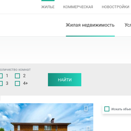
ЖИЛЬЕ
КОММЕРЧЕСКАЯ
НОВОСТРОЙКИ
Жилая недвижимость
Ус
оличество комнат
1
2
НАЙТИ
3
4+
Искать объе