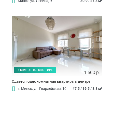
Минск, ул. Левина, 9
30.9
/
27.8 м²
1-КОМНАТНАЯ КВАРТИРА
1 500 р.
Сдается однокомнатная квартира в центре
г. Минск, ул. Гвардейская, 10
47.5
/
19.5
/
8.8 м²