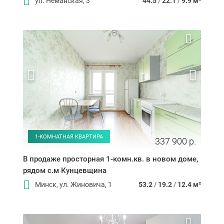
ул. Неманская, 3
44.5
/
22.1
/
9.9 м²
1-КОМНАТНАЯ КВАРТИРА
337 900 р.
В продаже просторная 1-комн.кв. в новом доме,
рядом с.м Кунцевщина
Минск, ул. Жиновича, 1
53.2
/
19.2
/
12.4 м²