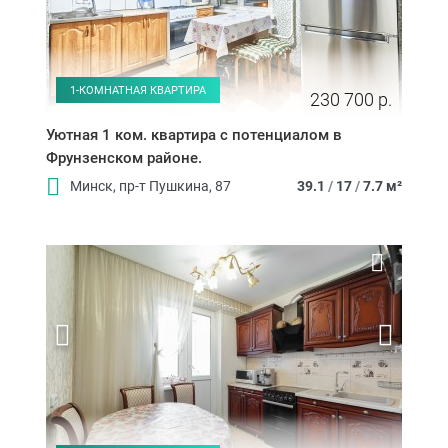
1-КОМНАТНАЯ КВАРТИРА
230 700 р.
Уютная 1 ком. квартира с потенциалом в
Фрунзенском районе.
Минск, пр-т Пушкина, 87
39.1
/
17
/
7.7 м²