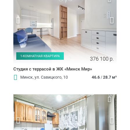
1-КОМНАТНАЯ КВАРТИРА
376 100 р.
Студия с террасой в ЖК «Минск Мир»
Минск, ул. Савицкого, 10
46.6
/
28.7 м²