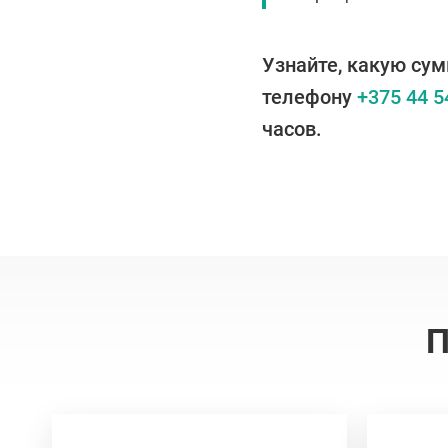
Узнайте, какую сум
телефону
+375 44 5
часов.
П