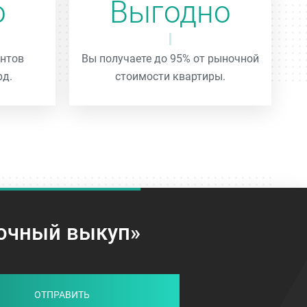
о
Выгодно
нтов
Вы получаете до 95% от рыночной
рд.
стоимости квартиры.
рочный выкуп»
ОТПРАВИТЬ