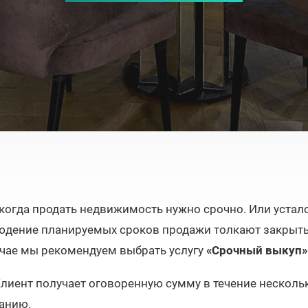
когда продать недвижимость нужно срочно. Или устало
юдение планируемых сроков продажи толкают закрыть
учае мы рекомендуем выбрать услугу
«Срочный выкуп»
Клиент получает оговоренную сумму в течение несколь
панию.