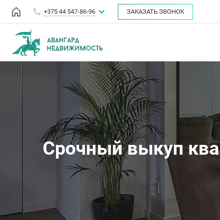
+375 44 547-86-96
ЗАКАЗАТЬ ЗВОНОК
Срочный выкуп ква