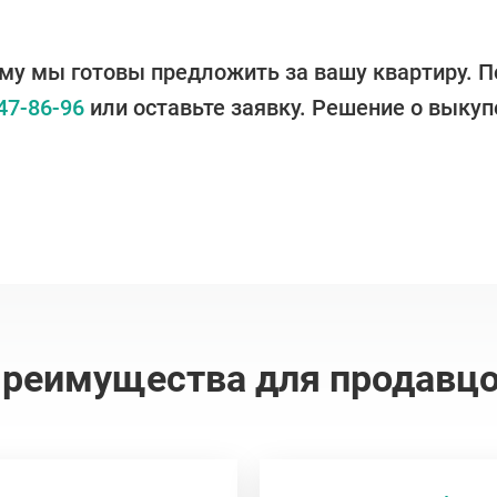
му мы готовы предложить за вашу квартиру. П
47-86-96
или оставьте заявку. Решение о выкупе
реимущества для продавц