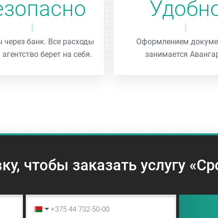
езопасно
Удобн
 через банк. Все расходы
Оформлением докуме
 агентство берет на себя.
занимается Аванга
вку, чтобы заказать услугу «С