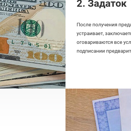
2. Задаток
После получения предл
устраивает, заключает
оговариваются все усл
подписании предварит