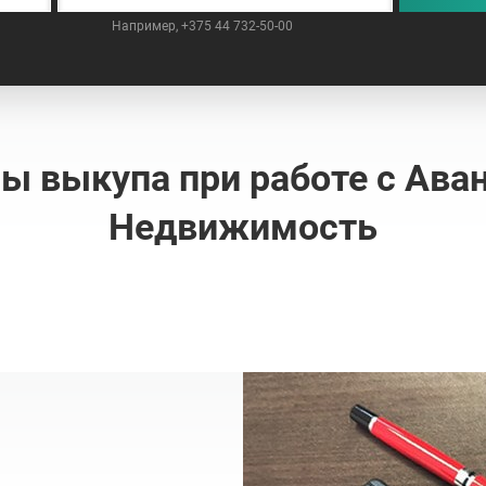
Например, +375 44 732-50-00
ы выкупа при работе с Ава
Недвижимость