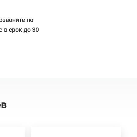
озвоните по
 в срок до 30
ов