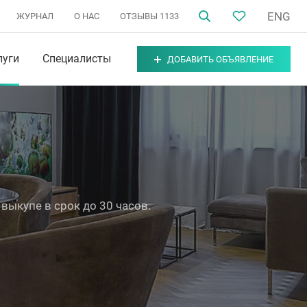
ENG
ЖУРНАЛ
О НАС
ОТЗЫВЫ
1133
луги
Специалисты
ДОБАВИТЬ ОБЪЯВЛЕНИЕ
выкупе в срок до 30 часов.