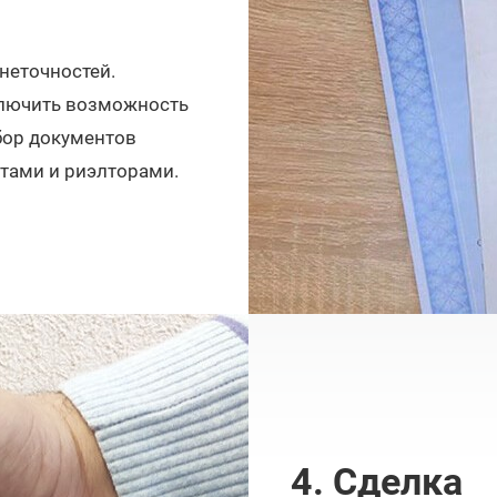
неточностей.
ключить возможность
бор документов
тами и риэлторами.
4. Сделка