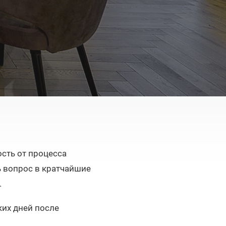
сть от процесса
 вопрос в кратчайшие
.
ких дней после