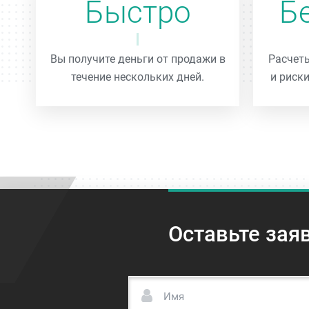
Быстро
Б
Вы получите деньги от продажи в
Расчеты
течение нескольких дней.
и риски
Оставьте зая