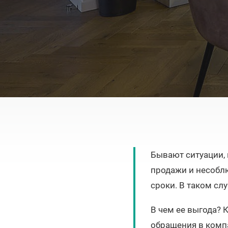
Бывают ситуации, 
продажи и несобл
сроки. В таком сл
В чем ее выгода? 
обращения в ком