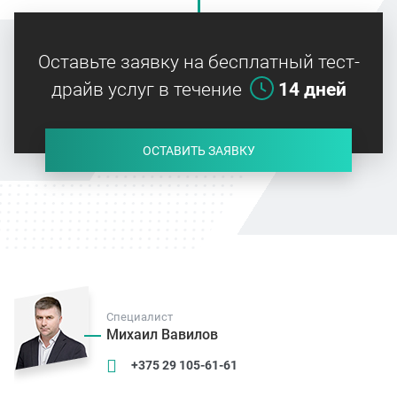
Оставьте заявку на бесплатный тест-
драйв услуг в течение
14 дней
ОСТАВИТЬ ЗАЯВКУ
Специалист
Михаил Вавилов
+375 29 105-61-61