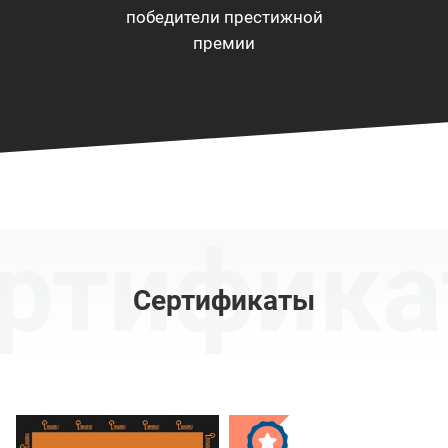
победители престижной
премии
ртифик
Сертификаты