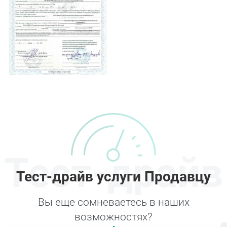
Тест-драйв
Тест-драйв услуги Продавцу
Вы еще сомневаетесь в наших
возможностях?