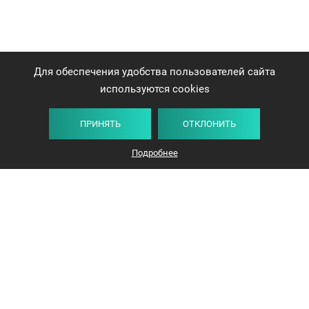
Для обеспечения удобства пользователей сайта
используются cookies
ПРИНЯТЬ
ОТКЛОНИТЬ
Подробнее
+375 44 732-5000
ЗАКАЗАТЬ ЗВОНОК
info@avangard-n.by
Минск, проспект Победителей, 17, офис 1212